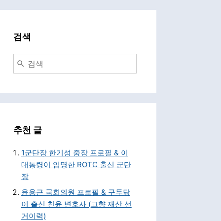
검색
추천 글
1군단장 한기성 중장 프로필 & 이
대통령이 임명한 ROTC 출신 군단
장
윤용근 국회의원 프로필 & 구두닦
이 출신 친윤 변호사 (고향 재산 선
거이력)