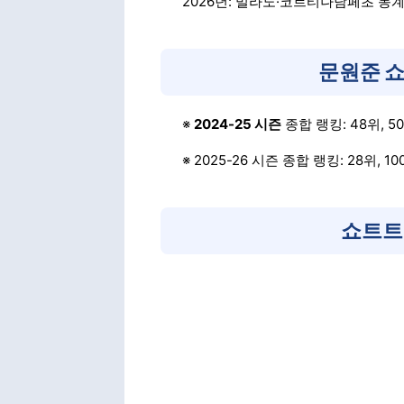
2026년: 밀라노·코르티나담페초 동
문원준 쇼
※
2024-25 시즌
종합 랭킹: 48위, 50
※ 2025-26 시즌 종합 랭킹: 28위, 10
쇼트