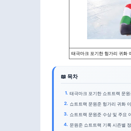
태극마크 포기한 헝가리 귀화 
태극마크 포기한 쇼트트랙 문원
쇼트트랙 문원준 헝가리 귀화 
쇼트트랙 문원준 수상 및 주요 
문원준 쇼트트랙 기록 시즌별 