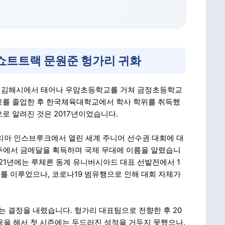
쇼트트랙 문원준 헝가리 귀화
남도 김해시에서 태어나 우암초등학교를 거쳐 금정초등학교
교를 졸업한 후 한국체육대학교에서 학사 학위를 취득했
로 알려진 것은 2017년이었습니다.
리아 인스브루크에서 열린 세계 주니어 선수권 대회에 대
계주에서 금메달을 획득하며 국제 무대에 이름을 알렸습니
021년에는 루체른 동계 유니버시아드 대표 선발전에서 1
를 이루었으나, 코로나19 범유행으로 인해 대회 자체가
는 결정을 내렸습니다. 헝가리 대표팀으로 전향한 후 20
적응을 해서 첫 시즌에는 두드러진 성적을 거두지 못했으나,