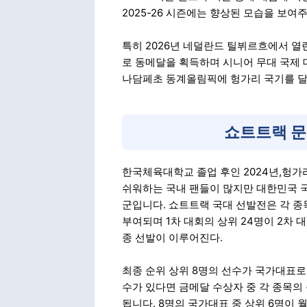
2025-26 시즌에는 향상된 모습을 보여
특히 2026년 네덜란드 틸뷔르흐에서 열린
로 동메달을 획득하며 시니어 무대 국제 대
나담페초 동계올림픽에 헝가리 국기를 달
쇼트트랙 문
한국체육대학교 졸업 후인 2024년,헝가
쉬워하는 국내 팬들이 많지만 대한민국 
군입니다. 쇼트트랙 국대 선발전은 각 종목의 1위부
부여되며 1차 대회의 상위 24명이 2차 대
종 선발이 이루어진다.
최종 순위 상위 8명의 선수가 국가대표
수가 있다면 금메달 수상자 중 각 종목의
됩니다. 8명의 국가대표 중 상위 6명이 