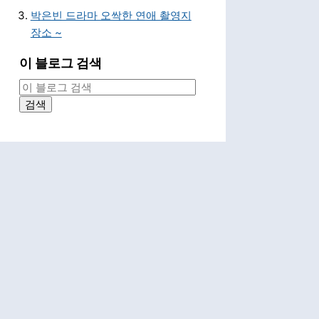
박은빈 드라마 오싹한 연애 촬영지
장소 ~
이 블로그 검색