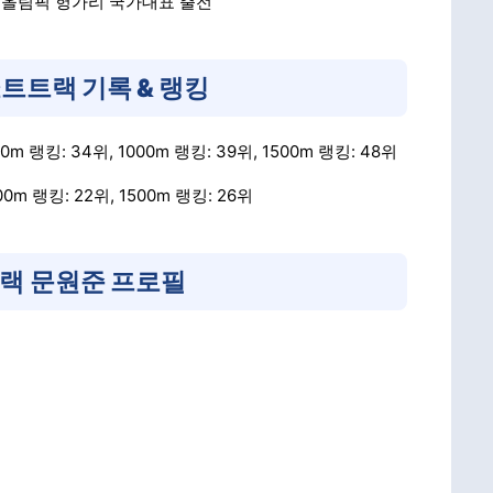
계올림픽 헝가리 국가대표 출전
트트랙 기록 & 랭킹
0m 랭킹: 34위, 1000m 랭킹: 39위, 1500m 랭킹: 48위
00m 랭킹: 22위, 1500m 랭킹: 26위
트랙
문원준 프로필