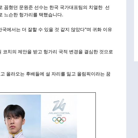
주로 꼽혔던 문원준 선수는 한국 국가대표팀의 치열한 선
로 느슨한 헝가리를 택했습니다.
국에서는 더 잘할 수 있을 것 같지 않았다"며 귀화 이유
 코치의 제안을 받고 헝가리 국적 변경을 결심한 것으로
고 올라오는 후배들에 설 자리를 잃고 올림픽이라는 꿈