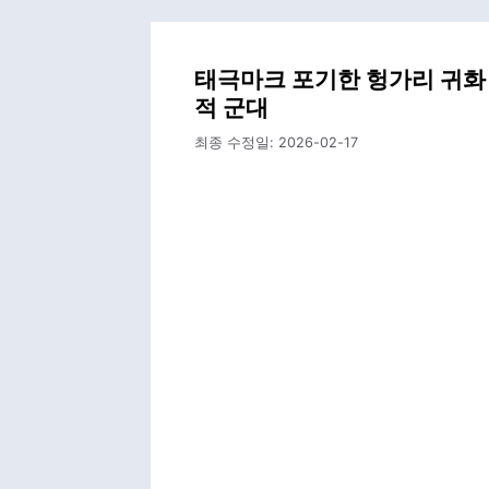
태극마크 포기한 헝가리 귀화 
적 군대
최종 수정일:
2026-02-17