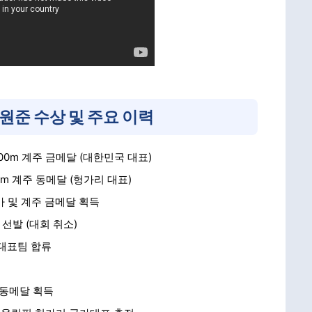
원준 수상 및 주요 이력
000m 계주 금메달 (대한민국 대표)
00m 계주 동메달 (헝가리 대표)
가 및 계주 금메달 획득
선발 (대회 취소)
가대표팀 합류
 동메달 획득