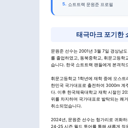
쇼트트랙 문원준 프로필
태극마크 포기한 
문원준 선수는 2001년 3월 7일 경상
를 졸업하였고, 동북중학교, 휘문고등학
습니다. 한국 쇼트트랙 팬들에게 본격적으
휘문고등학교 1학년에 재학 중에 오스트
한민국 국가대표로 출전하여 3000m 
다. 이후 한국체육대학교 재학 시절인 2
위를 차지하며 국가대표로 발탁되는 쾌거
취소되었습니다.
2024년, 문원준 선수는 헝가리로 귀화하
24-25 시즌 월드 투어를 통해 새롭게 