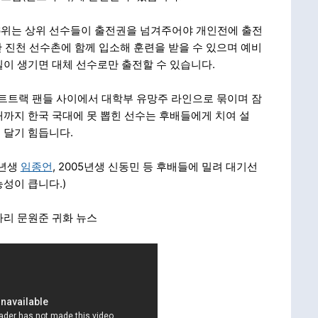
~6위는 상위 선수들이 출전권을 넘겨주어야 개인전에 출전
지만 진천 선수촌에 함께 입소해 훈련을 받을 수 있으며 예비
이 생기면 대체 선수로만 출전할 수 있습니다.
쇼트트랙 팬들 사이에서 대학부 유망주 라인으로 묶이며 잠
까지 한국 국대에 못 뽑힌 선수는 후배들에게 치여 설
 달기 힘듭니다.
7년생
임종언
, 2005년생 신동민 등 후배들에 밀려 대기선
성이 큽니다.)
가리 문원준 귀화 뉴스