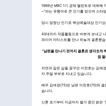
1969년 MBC 1기 공채 탤런트로 데뷔해
~”라는 유행어로 큰 인기를 얻으며 스타
당시 엄청난 인기로 백상예술대상 인기상
40대까지 작품활동으로 바쁘게 보내고 나서
와이어 아티스트를 만나 뒤늦게 결혼했습
“남편을 만나기 전까지 결혼은 생각조차 하
점 멀
자연과 같은 삶을 꿈꾸던 이찬호는 김애경
지 주말 부부로 지내고 있습니다.
배우 김애경(75)은 남편 이찬호(70)와 
습니다.
신혼 초기부터 지금까지 별거 중인 밝은 ‘