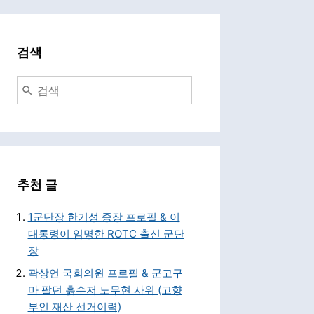
검색
추천 글
1군단장 한기성 중장 프로필 & 이
대통령이 임명한 ROTC 출신 군단
장
곽상언 국회의원 프로필 & 군고구
마 팔던 흙수저 노무현 사위 (고향
부인 재산 선거이력)