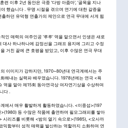
련 이후 2년 동안은 극중 '다방 아줌마', '골목을 지나
전해야 했습니다
. 무명 시절을 겪으며 연기에 대한 갈증을
연출하던 유덕형 연출가의 제안으로 연극 무대에 서게 됩
적인 매력의 여주인공 '루루' 역을 맡으면서 인생은 새로
며 대사 하나하나에 감정선을 그래프 용지에 그리고 수정
 거친 끝에 큰 호평을 받았고, 이후 수많은 연극 무대
의 이미지가 강하지만, 1970~80년대 연극계에서는 주
화해내는 실력파 배우였습니다. 1978년에는 연극 <욕
슈 역을 맡아 제15회 동아연극상 여자연기상을 수상하며
습니다
.
화계에서 매우 활발하게 활동하였습니다. <이중섭>(197
복부인>(1980) 등 수많은 작품에 출연하며 필모그래피를 쌓아
 시리즈를 비롯해 <밤의 열기 속으로>(1985), <오사까
서 코믹함부터 성적 매력을 발산하는 역할까지 소화하며 연