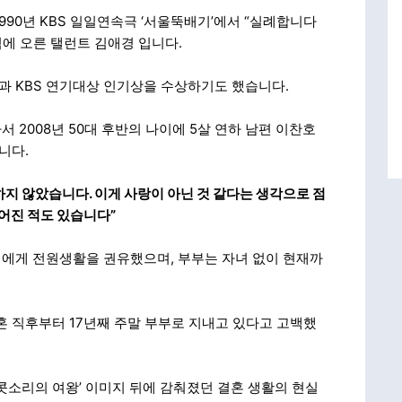
 1990년 KBS 일일연속극 ‘서울뚝배기’에서 “실례합니다
덤에 오른 탤런트 김애경 입니다.
과 KBS 연기대상 인기상을 수상하기도 했습니다.
 2008년 50대 후반의 나이에 5살 연하 남편 이찬호
니다.
지 않았습니다. 이게 사랑이 아닌 것 같다는 생각으로 점
어진 적도 있습니다”
에게 전원생활을 권유했으며, 부부는 자녀 없이 현재까
결혼 직후부터 17년째 주말 부부로 지내고 있다고 고백했
콧소리의 여왕’ 이미지 뒤에 감춰졌던 결혼 생활의 현실