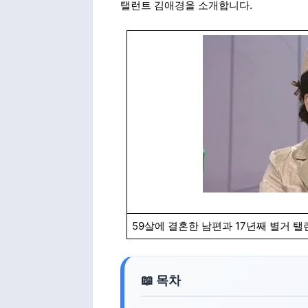
탤런트 김애경을 소개합니다.
59살에 결혼한 남편과 17년째 별거 