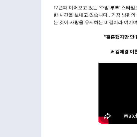
17년째 이어오고 있는 '주말 부부' 스
한 시간을 보내고 있습니다
. 가끔 남편
는 것이 사랑을 유지하는 비결이라 여기
"결혼했지만 안 한
※ 김애경 이