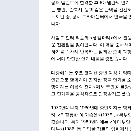
공채 탤런트에 합격한 후 6개월간의 연기 훈
는 행인', '간호사' 등과 같은 단역을 전
느끼던 중, 당시 드라마센터에서 연극을 
니다.
해럴드 핀터 작품의 <생일파티>에서 관능
운 전환점을 맞이합니다. 이 역을 준비하
하기를 수차례 반복하는 철저한 준비 과정을
에 서며 탄탄한 연기 내공을 쌓았습니다
.
대중에게는 주로 코믹한 중년 여성 캐릭터
연급으로 활약하며 진지한 정극 연기를 소
망이라는 이름의 전차>에서 주인공 블랑
그 연기력을 공식적으로 인정받기도 했
1970년대부터 1980년대 중반까지는 영
5), <터질듯한 이 가슴을>(1979), <
갔습니다. 특히 1980년대에는 <애마부인>
대부>(1986) 등 다양한 장르의 영화에