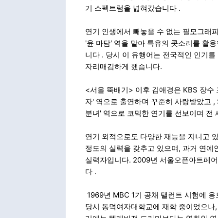
기 스펙트럼을 넓혀갔습니다
.
연기 인생에서 빼놓을 수 없는 필모그래피 
'윤 마담' 역을 맡아 특유의 콧소리를 활
니다
. 당시 이 유행어는 전국적인 인기
자리매김하게 했습니다.
<서울 뚝배기> 이후 김애경은 KBS 장수 
자' 역으로 출연하며 꾸준히 사랑받았고
,
분녀' 역으로 코믹한 연기를 선보이며 전
연기 외적으로도 다양한 재능을 지니고 있
정도의 실력을 갖추고 있으며, 과거 연예
실력자입니다. 2009년 서울오픈아트페어
다
.
1969년 MBC 1기 공채 탤런트 시험
당시 동덕여자대학교에 재학 중이었으나, 