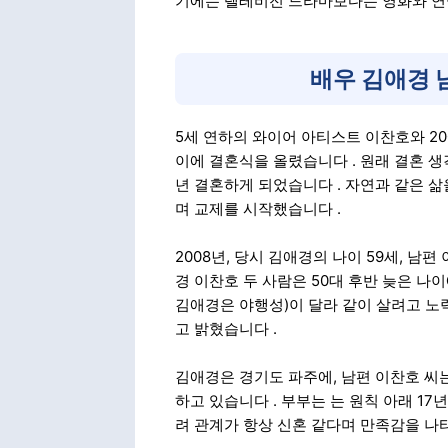
기에는 텔레비전 드라마보다는 영화와 연
배우 김애경 
5세 연하의 와이어 아티스트 이찬호와 200
이에 결혼식을 올렸습니다
. 원래 결혼 
년 결혼하게 되었습니다
. 자연과 같은 
며 교제를 시작했습니다
.
2008년, 당시 김애경의 나이 59세, 남
경 이찬호 두 사람은 50대 후반 늦은 나
김애경은 야행성)이 달라 같이 살려고 노
고 밝혔습니다
.
김애경은 경기도 파주에, 남편 이찬호 씨
하고 있습니다
. 부부는 는 원칙 아래 1
려 관계가 항상 신혼 같다며 만족감을 