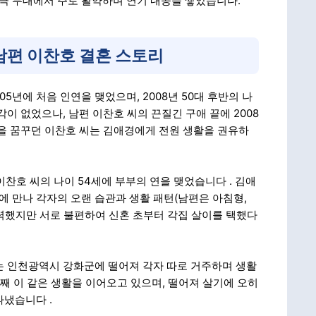
극 무대에서 주로 활약하며 연기 내공을 쌓았습니다.
남편 이찬호 결혼 스토리
5년에 처음 인연을 맺었으며, 2008년 50대 후반의 나
생각이 없었으나, 남편 이찬호 씨의 끈질긴 구애 끝에 2008
삶을 꿈꾸던 이찬호 씨는 김애경에게 전원 생활을 권유하
편 이찬호 씨의 나이 54세에 부부의 연을 맺었습니다
. 김애
이에 만나 각자의 오랜 습관과 생활 패턴(남편은 아침형,
력했지만 서로 불편하여 신혼 초부터 각집 살이를 택했다
는 인천광역시 강화군에 떨어져 각자 따로 거주하며 생활
7년째 이 같은 생활을 이어오고 있으며, 떨어져 살기에 오히
나타냈습니다
.