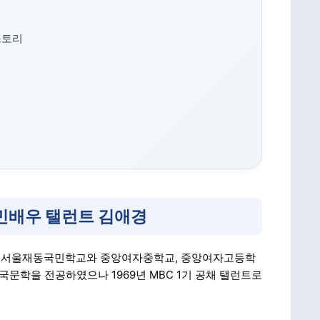
스토리
민배우 탤런트 김애경
어나 서울재동국민학교와 중앙여자중학교, 중앙여자고등학
문학을 전공하였으나 1969년 MBC 1기 공채 탤런트로