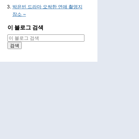
박은빈 드라마 오싹한 연애 촬영지
장소 ~
이 블로그 검색