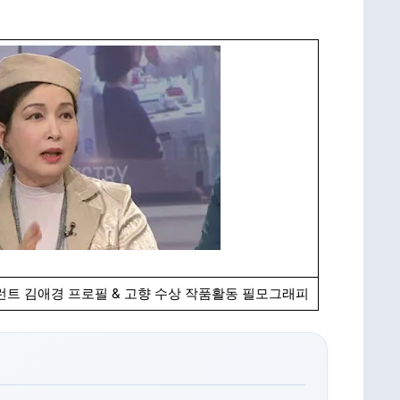
탤런트 김애경 프로필 & 고향 수상 작품활동 필모그래피