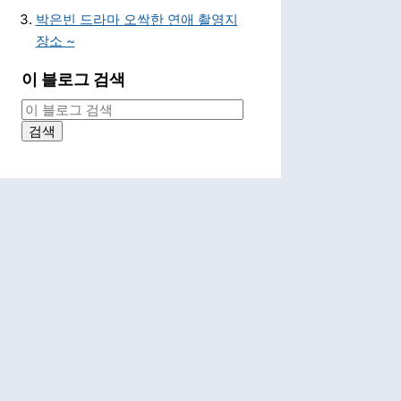
박은빈 드라마 오싹한 연애 촬영지
장소 ~
이 블로그 검색