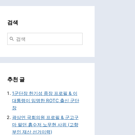
검색
추천 글
1군단장 한기성 중장 프로필 & 이
대통령이 임명한 ROTC 출신 군단
장
곽상언 국회의원 프로필 & 군고구
마 팔던 흙수저 노무현 사위 (고향
부인 재산 선거이력)