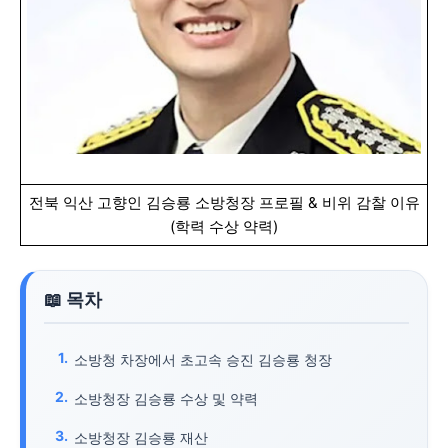
전북 익산 고향인 김승룡 소방청장 프로필 & 비위 감찰 이유
(학력 수상 약력)
소방청 차장에서 초고속 승진 김승룡 청장
소방청장 김승룡 수상 및 약력
소방청장 김승룡 재산