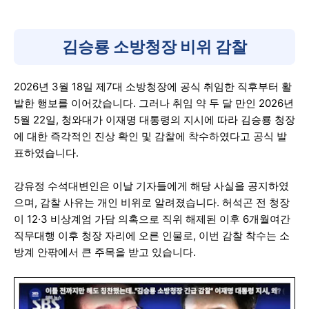
김승룡 소방청장 비위 감찰
2026년 3월 18일 제7대 소방청장에 공식 취임한 직후부터 활
발한 행보를 이어갔습니다. 그러나 취임 약 두 달 만인 2026년
5월 22일, 청와대가 이재명 대통령의 지시에 따라 김승룡 청장
에 대한 즉각적인 진상 확인 및 감찰에 착수하였다고 공식 발
표하였습니다.
강유정 수석대변인은 이날 기자들에게 해당 사실을 공지하였
으며, 감찰 사유는 개인 비위로 알려졌습니다. 허석곤 전 청장
이 12·3 비상계엄 가담 의혹으로 직위 해제된 이후 6개월여간
직무대행 이후 청장 자리에 오른 인물로, 이번 감찰 착수는 소
방계 안팎에서 큰 주목을 받고 있습니다.