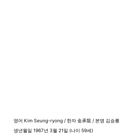
영어 Kim Seung-ryong / 한자 金承龍 / 본명 김승룡
생년월일 1967년 3월 21일 (나이 59세)