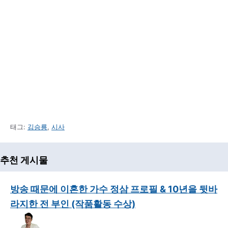
태그:
김승룡
,
시사
추천 게시물
방송 때문에 이혼한 가수 정삼 프로필 & 10년을 뒷바
라지한 전 부인 (작품활동 수상)