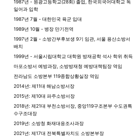
1987년 - 원광고등학교(28회) 졸업, 한국외국어대학교 독
일어과 입학
1987년 7월 - 대한민국 육군 입대
1989년 10월 - 병장 만기전역
1997년 2월 - 소방간부후보생 9기 임관, 서울 용산소방서
배치
1999년 - 서울시립대학교 대학원 방재공학 석사 학위 취득
마포소방서 예방과장, 소방방재청 예방대책팀장 역임
전라남도 소방본부 119종합상황실장 역임
2014년: 제11대 해남소방서장
2015년: 제10대 파주소방서장
2018년: 제21대 부천소방서장, 중앙119구조본부 수도권특
수구조대장
2019년: 소방청 화재대응조사과장
2021년: 제17대 전북특별자치도 소방본부장