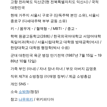
고향 전라북도 익산군(현 전북특별자치도 익산시) / 국적
대한민국
현재 거주지 서울시 구로구 (단독주택 본인 소유), 서울시
종로구 (다세대주택 부부 공동 소유)
키 - / 몸무게 - / 혈액형 - / MBTI - / 종교 -
학력 원광고등학교(28회) / 한국외국어대학교 서양어대학
독일어과(학사) / 서울시립대학교 대학원 방재공학(석사) /
한양대학교 대학원 행정학(박사 수료)
군대 대한민국 육군 병장 만기전역 (1987년 7월 15일 ~ 19
89년 10월 12일)
가족 부인 (아내) / 자녀 장녀·차녀 / 부모 아버지 김영호
직위 제7대 소방청장 (이재명 정부) / 계급 소방총감
개인 SNS -
소속
소방청
(청장)
참고
나무위키
/ 위키피디아