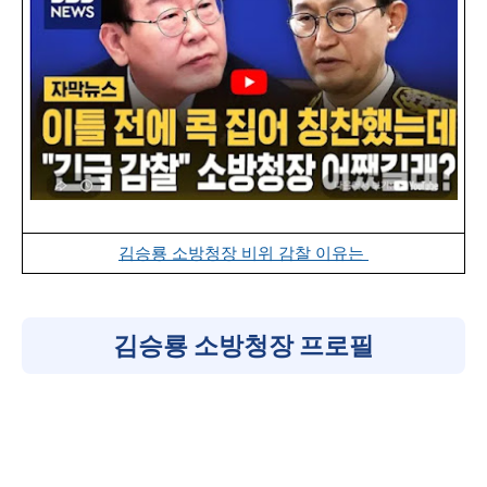
김승룡 소방청장 비위 감찰 이유는
김승룡 소방청장 프로필