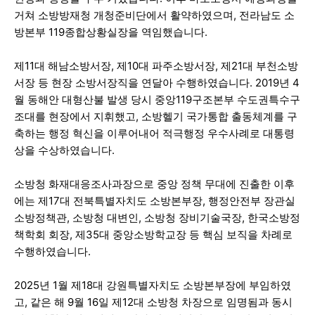
거쳐 소방방재청 개청준비단에서 활약하였으며, 전라남도 소
방본부 119종합상황실장을 역임했습니다.
제11대 해남소방서장, 제10대 파주소방서장, 제21대 부천소방
서장 등 현장 소방서장직을 연달아 수행하였습니다. 2019년 4
월 동해안 대형산불 발생 당시 중앙119구조본부 수도권특수구
조대를 현장에서 지휘했고, 소방헬기 국가통합 출동체계를 구
축하는 행정 혁신을 이루어내어 적극행정 우수사례로 대통령
상을 수상하였습니다.
소방청 화재대응조사과장으로 중앙 정책 무대에 진출한 이후
에는 제17대 전북특별자치도 소방본부장, 행정안전부 장관실
소방정책관, 소방청 대변인, 소방청 장비기술국장, 한국소방정
책학회 회장, 제35대 중앙소방학교장 등 핵심 보직을 차례로
수행하였습니다.
2025년 1월 제18대 강원특별자치도 소방본부장에 부임하였
고, 같은 해 9월 16일 제12대 소방청 차장으로 임명됨과 동시