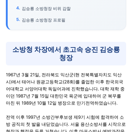
김승룡 소방청장 비위 감찰
김승룡 소방청장 프로필
소방청 차장에서 초고속 승진 김승룡
청장
1967년 3월 21일, 전라북도 익산군(현 전북특별자치도 익산
시)에서 태어나 원광고등학교(28회)를 졸업한 이후 한국외국
어대학교 서양어대학 독일어과에 진학했습니다. 대학 재학 중
이던 1987년 7월 15일 대한민국 육군에 입대하여 군 복무를
마친 뒤 1989년 10월 12일 병장으로 만기전역하였습니다.
전역 이후 1997년 소방간부후보생 제9기 시험에 합격하여 소
방 공직의 첫 발을 내딛었습니다. 서울 용산소방서를 시작으로
현장과 행정을 두루 거쳤습니다. 이후 마포소방서 예방과장을