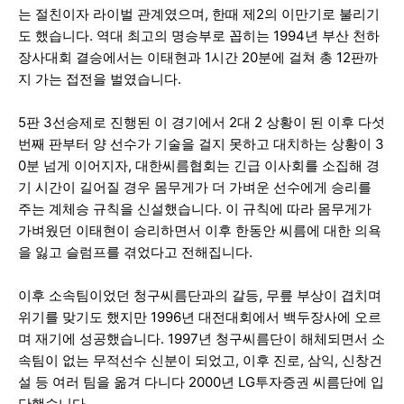
는 절친이자 라이벌 관계였으며, 한때 제2의 이만기로 불리기
도 했습니다. 역대 최고의 명승부로 꼽히는 1994년 부산 천하
장사대회 결승에서는 이태현과 1시간 20분에 걸쳐 총 12판까
지 가는 접전을 벌였습니다.
5판 3선승제로 진행된 이 경기에서 2대 2 상황이 된 이후 다섯
번째 판부터 양 선수가 기술을 걸지 못하고 대치하는 상황이 3
0분 넘게 이어지자, 대한씨름협회는 긴급 이사회를 소집해 경
기 시간이 길어질 경우 몸무게가 더 가벼운 선수에게 승리를
주는 계체승 규칙을 신설했습니다. 이 규칙에 따라 몸무게가
가벼웠던 이태현이 승리하면서 이후 한동안 씨름에 대한 의욕
을 잃고 슬럼프를 겪었다고 전해집니다.
이후 소속팀이었던 청구씨름단과의 갈등, 무릎 부상이 겹치며
위기를 맞기도 했지만 1996년 대전대회에서 백두장사에 오르
며 재기에 성공했습니다. 1997년 청구씨름단이 해체되면서 소
속팀이 없는 무적선수 신분이 되었고, 이후 진로, 삼익, 신창건
설 등 여러 팀을 옮겨 다니다 2000년 LG투자증권 씨름단에 입
단했습니다.