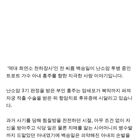
'역대 최연소 천하장사'인 전 씨름 백승일이 난소암 투병 중인
트로트 가수 아내 홍주를 향한 지극한 사랑 이야기입니다.
난소암 3기 판정을 받은 부인 홍주는 암세포가 복막까지 퍼져
자궁 적출 수술을 받은 뒤 항암치료 후유증에 시달리고 있습니
다.
과거 사기를 당해 찜질방을 전전하던 시절, 아무 조건 없이 자
신을 받아주고 식당 일은 물론 치매를 앓는 시어머니의 병수발
까지 도맡았던 아내였기에 백승일은 쇠약해진 아내의 손발을