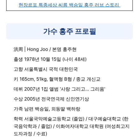
현장르포 특종세상 씨름 백승일 홍주 러브 스토리
가수 홍주 프로필
洪周 | Hong Joo / 본명 홍주현
출생 1978년 10월 15일 (나이 48세)
고향 서울특별시 국적 대한민국
키 165cm, 51kg, 혈액형 B형 / 종교 개신교
데뷔 2007년 1집 앨범 '사랑 그리고… 그리움'
수상 2005년 전국연극제 신인연기상
가족 남편 백승일, 외동딸 백하랑
학력 서울국악예술고등학교 (졸업) / 대구예술대학교 (한
국음악학과 / 졸업) / 이화여자대학교 대학원 (여성최고지
도자과정 / 수료)