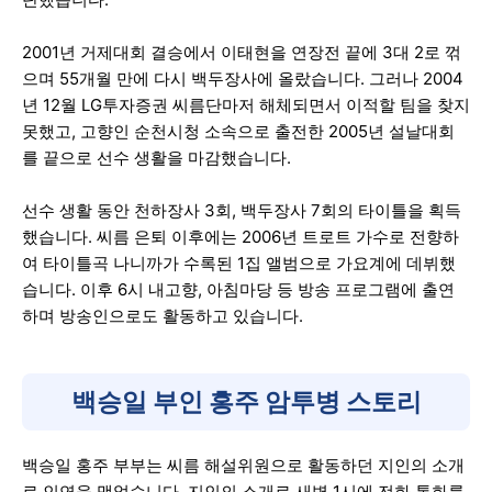
2001년 거제대회 결승에서 이태현을 연장전 끝에 3대 2로 꺾
으며 55개월 만에 다시 백두장사에 올랐습니다. 그러나 2004
년 12월 LG투자증권 씨름단마저 해체되면서 이적할 팀을 찾지
못했고, 고향인 순천시청 소속으로 출전한 2005년 설날대회
를 끝으로 선수 생활을 마감했습니다.
선수 생활 동안 천하장사 3회, 백두장사 7회의 타이틀을 획득
했습니다. 씨름 은퇴 이후에는 2006년 트로트 가수로 전향하
여 타이틀곡 나니까가 수록된 1집 앨범으로 가요계에 데뷔했
습니다. 이후 6시 내고향, 아침마당 등 방송 프로그램에 출연
하며 방송인으로도 활동하고 있습니다.
백승일 부인 홍주 암투병 스토리
백승일 홍주 부부는 씨름 해설위원으로 활동하던 지인의 소개
로 인연을 맺었습니다. 지인의 소개로 새벽 1시에 전화 통화를