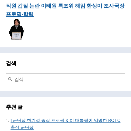
직원 갑질 논란 이태원 특조위 해임 한상미 조사국장
프로필·학력
검색
추천 글
1군단장 한기성 중장 프로필 & 이 대통령이 임명한 ROTC
출신 군단장