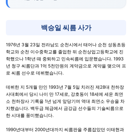
백승일 씨름 사가
1976년 3월 23일 전라남도 순천시에서 태어나 순천 성동초등
학교와 순천 이수중학교를 졸업한 뒤 순천상업고등학교에 진
학했으나 1학년 때 중퇴하고 민속씨름에 입문했습니다. 1993
년 청구 씨름단과 1억 5천만원의 계약금으로 계약을 맺으며 프
로 씨름 선수로 데뷔했습니다.
데뷔한 지 5개월 만인 1993년 7월 5일 치러진 제28대 천하장
사대회에서 당시 나이 만 17세로, 강호동이 18세에 세운 최연
소 천하장사 기록을 1년 넘게 앞당기며 역대 최연소 우승을 차
지했습니다. 백두급 체급에서 금강급 선수들의 기술씨름으로
한 시대를 풍미했습니다.
1990년대부터 2000년대까지 씨름판을 주름잡았던 이태현과