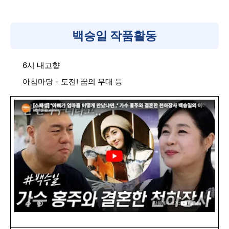
백승일 작품활동
6시 내고향
아침마당 - 도전! 꿈의 무대 등