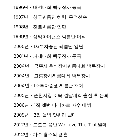
1996년 - 대전대회 백두장사 등극
1997년 - 청구씨름단 해체, 무적선수
1998년 - 진로씨름단 입단
1999년 - 삼익파이낸스 씨름단 이적
2000년 - LG투자증권 씨름단 입단
2001년 - 거제대회 백두장사 등극
2004년 - 공주시 추석장사씨름대회 백두장사
2004년 - 고흥장사씨름대회 백두장사
2004년 - LG투자증권 씨름단 해체
2005년 - 순천시청 소속 설날대회 출전 후 은퇴
2006년 - 1집 앨범 나니까로 가수 데뷔
2009년 - 2집 앨범 앗싸라 발매
2012년 - 트로트 음반 We Love The Trot 발매
2012년 - 가수 홍주와 결혼