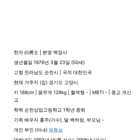
한자 白將士 | 본명 백장사
생년월일 1976년 3월 23일 (50세)
고향 전라남도 순천시 | 국적 대한민국
현재 거주지 (집) 경기도 고양시
키 188cm | 몸무게 128kg | 혈액형 - | MBTI - | 종교 개신
교
학력 순천상업고등학교 1학년 중퇴
가족 배우자 홍주(가수), 딸 백하랑, 부모님 -
개인 부인 (아내)
유튜브
데뷔년도 1993년 (씨름 선수), 2006년 (가수)