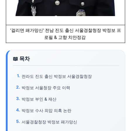
'걸리면 패가망신' 전남 진도 출신 서울경찰청장 박정보 프
로필 & 고향 치안정감
전라도 진도 출신 박정보 서울경찰청장
박정보 서울청장 주요 이력
박정보 부인 & 재산
박정보 수사 외압 의혹 논란
서울경찰청장 박정보 패가망신