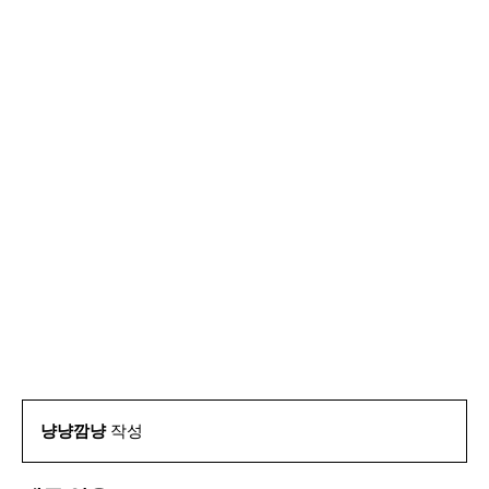
냥냥깜냥
작성