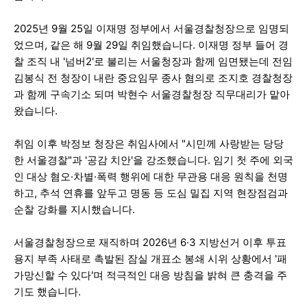
2025년 9월 25일 이재명 정부에서 서울경찰청장으로 임명되
었으며, 같은 해 9월 29일 취임했습니다. 이재명 정부 들어 경
찰 조직 내 '넘버2'로 불리는 서울청장과 함께 임면됐는데 전임
김봉식 전 청장이 내란 중요임무 종사 혐의로 조지호 경찰청장
과 함께 구속기소 되며 박현수 서울경찰청장 직무대리가 맡아
왔습니다.
취임 이후 박정보 청장은 취임사에서 "시민께 사랑받는 당당
한 서울경찰"과 '공감 치안'을 강조했습니다. 임기 첫 주에 외국
인 대상 혐오·차별·폭력 행위에 대한 무관용 대응 원칙을 천명
하고, 추석 연휴를 앞두고 명동 등 도심 밀집 지역 현장점검과
순찰 강화를 지시했습니다.
서울경찰청장으로 재직하며 2026년 6·3 지방선거 이후 투표
용지 부족 사태로 촉발된 잠실 개표소 봉쇄 시위 상황에서 '패
가망신할 수 있다'며 적극적인 대응 방침을 밝혀 큰 충격을 주
기도 했습니다.