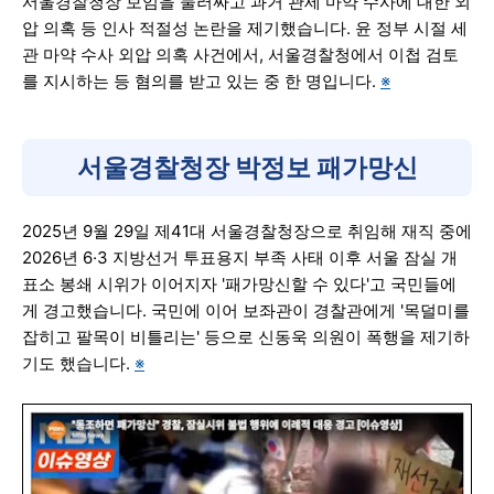
서울경찰청장 보임을 둘러싸고 과거 관세 마약 수사에 대한 외
압 의혹 등 인사 적절성 논란을 제기했습니다. 윤 정부 시절 세
관 마약 수사 외압 의혹 사건에서, 서울경찰청에서 이첩 검토
를 지시하는 등 혐의를 받고 있는 중 한 명입니다.
※
서울경찰청장 박정보 패가망신
2025년 9월 29일 제41대 서울경찰청장으로 취임해 재직 중에
2026년 6·3 지방선거 투표용지 부족 사태 이후 서울 잠실 개
표소 봉쇄 시위가 이어지자 '패가망신할 수 있다'고 국민들에
게 경고했습니다. 국민에 이어 보좌관이 경찰관에게 '목덜미를
잡히고 팔목이 비틀리는' 등으로 신동욱 의원이 폭행을 제기하
기도 했습니다.
※