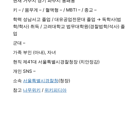
현재 거주지 경기 파주시 동패동
키 – / 몸무게 – / 혈액형 – / MBTI – / 종교 –
학력 성남서고 졸업 / 대유공업전문대 졸업 → 독학사(법
학/학사) 취득 / 고려대학교 법무대학원(경찰법학/석사) 졸
업
군대 –
가족 부인 (아내), 자녀
현직 제41대 서울특별시경찰청장 (치안정감)
개인 SNS –
소속
서울특별시경찰청
(청장)
참고
나무위키
/
위키피디아