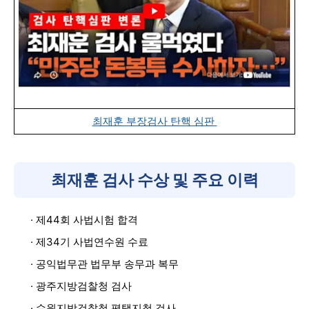
최재훈 부장검사 탄핵 심판
최재훈 검사 수상 및 주요 이력
· 제44회 사법시험 합격
· 제34기 사법연수원 수료
· 공익법무관 법무부 송무과 복무
· 광주지방검찰청 검사
· 수원지방검찰청 평택지청 검사