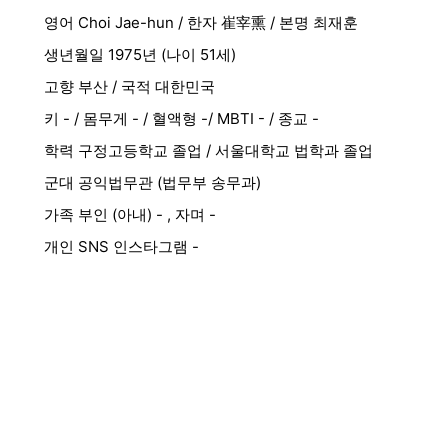
영어 Choi Jae-hun / 한자 崔宰熏 / 본명 최재훈
생년월일 1975년 (나이 51세)
고향 부산 / 국적 대한민국
키 - / 몸무게 - / 혈액형 -/ MBTI - / 종교 -
학력 구정고등학교 졸업 / 서울대학교 법학과 졸업
군대 공익법무관 (법무부 송무과)
가족 부인 (아내) - , 자며 -
개인 SNS 인스타그램 -