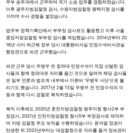
무부 송무과에서 근무하며 국가 소송 업무를 경험하였습니다.
이후 광주지방검찰청 검사, 수원지방검찰청 평택지청 검사를
거치며 수사 경험을 쌓았습니다.
법무부 정책기획단에서 부부장 검사로도 활동했고 이후 서울
중앙지방검찰청 부부장 검사를 역임했습니다. 2014년부터 20
16년 사이 박근혜 정부 당시 대통령비서실 민정수석비서관실
행정관으로 파견 근무했습니다.
파견 근무 당시 우병우 전 청와대 민정수석이 직접 선발한 검
사들과 함께 청와대로 자리를 옮긴 것으로 알려져 해당 검사들
은 일부 언론과 법조계 내부에서 이른바 '우병우 사단'으로 불
리기도 했습니다. 2017년 2월 13일 우병우 전 민정수석의 이
동과 함께 다시 검찰로 복직하였습니다.
복직 이후에도 2020년 춘천지방검찰청 원주지청 형사2부 부
장검사, 2021년 인천지방검찰청 형사5부 부장검사로 재직하
며 지방 검찰청 주요 보직을 수행하였습니다. 윤석열 정권이
탄생한 뒤 2022년부터는 대검찰청으로 자리를 옮겨 정보관리