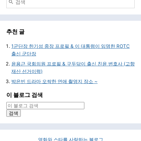
추천 글
1군단장 한기성 중장 프로필 & 이 대통령이 임명한 ROTC
출신 군단장
윤용근 국회의원 프로필 & 구두닦이 출신 친윤 변호사 (고향
재산 선거이력)
박은빈 드라마 오싹한 연애 촬영지 장소 ~
이 블로그 검색
영화와 스타를 사랑하는 블로그