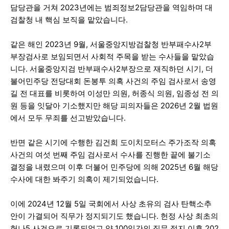
담당관을 거쳐 2023년에는 범죄정보2담당관을 역임하며 대
검찰청 내 핵심 보직을 맡았습니다.
같은 해인 2023년 9월, 서울중앙지방검찰청 반부패수사2부
부장검사로 보임되면서 사회적 주목을 받는 수사들을 맡았습
니다. 서울중앙지검 반부패수사2부장으로 재직하던 시기, 더
불어민주당 전당대회 돈봉투 의혹 사건의 주임 검사로서 송영
길 전 대표를 비롯하여 이성만 의원, 허종식 의원, 임종성 전 의
원 등을 잇달아 기소했지만 해당 피의자들은 2026년 2월 법원
에서 모두 무죄를 선고받았습니다.
반면 같은 시기에 수행한 김건희 도이치모터스 주가조작 의혹
사건의 여섯 번째 주임 검사로서 수사를 진행한 끝에 불기소
결정을 내렸으며 이후 더불어 민주당에 의해 2025년 6월 해당
수사에 대한 봐주기 의혹이 제기되었습니다.
이에 2024년 12월 5일 국회에서 사상 초유의 검사 탄핵소추
안이 가결되어 직무가 정지되기도 했습니다. 헌정 사상 최초의
헌나5 사건으로 기록되었고 약 100일간의 직무 정지 이후 202