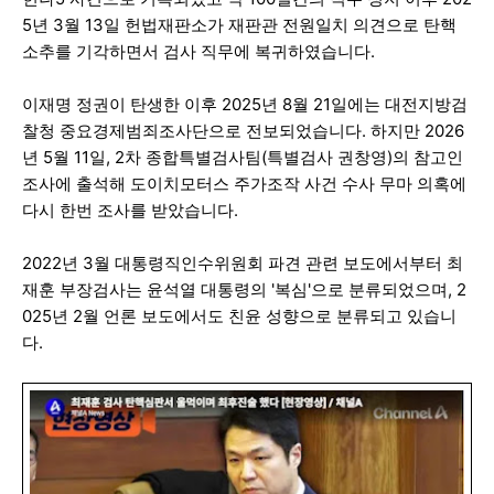
5년 3월 13일 헌법재판소가 재판관 전원일치 의견으로 탄핵
소추를 기각하면서 검사 직무에 복귀하였습니다.
이재명 정권이 탄생한 이후 2025년 8월 21일에는 대전지방검
찰청 중요경제범죄조사단으로 전보되었습니다. 하지만 2026
년 5월 11일, 2차 종합특별검사팀(특별검사 권창영)의 참고인
조사에 출석해 도이치모터스 주가조작 사건 수사 무마 의혹에
다시 한번 조사를 받았습니다.
2022년 3월 대통령직인수위원회 파견 관련 보도에서부터 최
재훈 부장검사는 윤석열 대통령의 '복심'으로 분류되었으며, 2
025년 2월 언론 보도에서도 친윤 성향으로 분류되고 있습니
다.