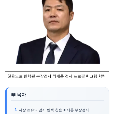
친윤으로 탄핵된 부장검사 최재훈 검사 프로필 & 고향 학력
사상 초유의 검사 탄핵 친윤 최재훈 부장검사