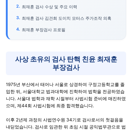
최재훈 검사 수상 및 주요 이력
최재훈 검사 김건희 도이치 모터스 주가조작 의혹
최재훈 부장검사 프로필
사상 초유의 검사 탄핵 친윤 최재훈
부장검사
1975년 부산에서 태어나 서울로 상경하여 구정고등학교를 졸
업한 뒤, 서울대학교 법과대학에 진학하여 법학을 전공하였습
니다. 서울대 법학과 재학 시절부터 사법시험 준비에 매진하였
으며, 제44회 사법시험에 최종 합격했습니다.
이후 2년제 과정의 사법연수원 34기로 검사로서의 첫걸음을
내딛었습니다. 검사로 임관한 뒤 초임 시절 공익법무관으로 법