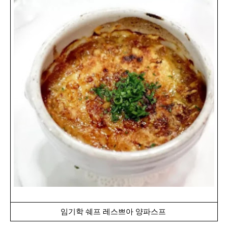
임기학 쉐프 레스쁘아 양파스프