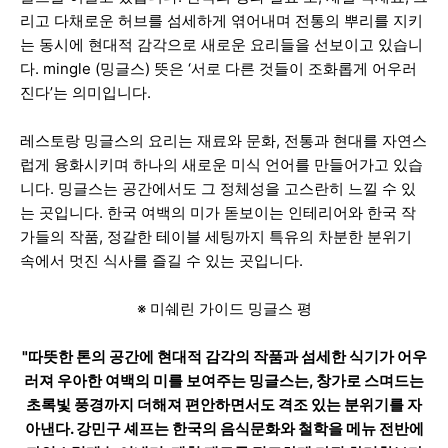
리고 다채로운 허브를 섬세하게 엮어내며 전통의 뿌리를 지키
는 동시에 현대적 감각으로 새로운 요리들을 선보이고 있습니
다. mingle (밍글스) 뜻은 ‘서로 다른 것들이 조화롭게 어우러
진다’는 의미입니다.
레스토랑 밍글스의 요리는 재료와 문화, 전통과 현대를 자연스
럽게 융화시키며 하나의 새로운 미식 언어를 만들어가고 있습
니다. 밍글스는 공간에서도 그 정체성을 고스란히 느낄 수 있
는 곳입니다. 한국 여백의 미가 돋보이는 인테리어와 한국 작
가들의 작품, 정갈한 테이블 세팅까지 특유의 차분한 분위기
속에서 멋진 식사를 즐길 수 있는 곳입니다.
※ 미쉐린 가이드 밍글스 평
"따뜻한 톤의 공간에 현대적 감각의 작품과 섬세한 식기가 어우
러져 우아한 여백의 미를 보여주는 밍글스는, 창가로 스며드는
초록빛 풍경까지 더해져 편안하면서도 격조 있는 분위기를 자
아낸다. 강민구 셰프는 한국의 음식문화와 철학을 메뉴 전반에