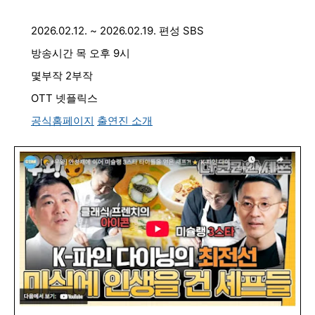
2026.02.12. ~ 2026.02.19. 편성 SBS
방송시간 목 오후 9시
몇부작 2부작
OTT 넷플릭스
공식홈페이지
출연진 소개