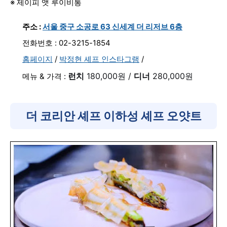
※ 제이피 앳 루이비통
주소 :
서울 중구 소공로 63 신세계 더 리저브 6층
전화번호 : 02-3215-1854
홈페이지
/
박정현 셰프 인스타그램
/
런치
180,000원 /
디너
280,000원
메뉴 & 가격 :
더 코리안 셰프 이하성 셰프 오얏트