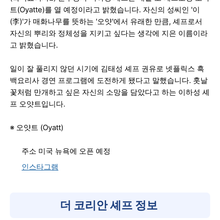
트(Oyatte)를 열 예정이라고 밝혔습니다. 자신의 성씨인 '이
(李)'가 매화나무를 뜻하는 '오얏'에서 유래한 만큼, 셰프로서
자신의 뿌리와 정체성을 지키고 싶다는 생각에 지은 이름이라
고 밝혔습니다.
일이 잘 풀리지 않던 시기에 김태성 셰프 권유로 넷플릭스 흑
백요리사 경연 프로그램에 도전하게 됐다고 말했습니다. 훗날
꽃처럼 만개하고 싶은 자신의 소망을 담았다고 하는 이하성 셰
프 오얏트입니다.
※ 오얏트 (Oyatt)
주소 미국 뉴욕에 오픈 예정
인스타그램
더 코리안 셰프 정보