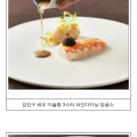
강민구 셰프 미슐랭 3스타 파인다이닝 밍글스