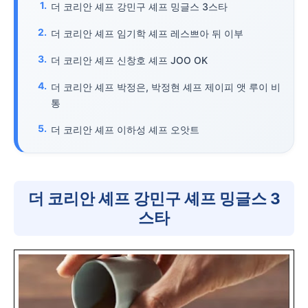
더 코리안 셰프 강민구 셰프 밍글스 3스타
더 코리안 셰프 임기학 셰프 레스쁘아 뒤 이부
더 코리안 셰프 신창호 셰프 JOO OK
더 코리안 셰프 박정은, 박정현 셰프 제이피 앳 루이 비
통
더 코리안 셰프 이하성 셰프 오앗트
더 코리안 셰프 강민구 셰프 밍글스 3
스타