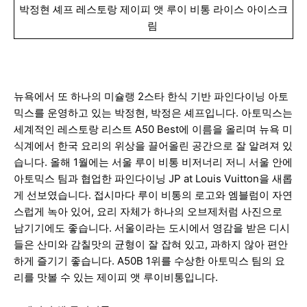
박정현 셰프 레스토랑 제이피 앳 루이 비통 라이스 아이스크
림
뉴욕에서 또 하나의 미슐랭 2스타 한식 기반 파인다이닝 아토
믹스를 운영하고 있는 박정현, 박정은 셰프입니다. 아토믹스는
세계적인 레스토랑 리스트 A50 Best에 이름을 올리며 뉴욕 미
식계에서 한국 요리의 위상을 끌어올린 공간으로 잘 알려져 있
습니다. 올해 1월에는 서울 루이 비통 비저너리 저니 서울 안에
아토믹스 팀과 협업한 파인다이닝 JP at Louis Vuitton을 새롭
게 선보였습니다. 접시마다 루이 비통의 로고와 엠블럼이 자연
스럽게 녹아 있어, 요리 자체가 하나의 오브제처럼 사진으로
남기기에도 좋습니다. 서울이라는 도시에서 영감을 받은 디시
들은 산미와 감칠맛의 균형이 잘 잡혀 있고, 과하지 않아 편안
하게 즐기기 좋습니다. A50B 1위를 수상한 아토믹스 팀의 요
리를 맛볼 수 있는 제이피 앳 루이비통입니다.