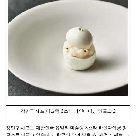
강민구 셰프 미슐랭 3스타 파인다이닝 밍글스 2
강민구 셰프는 대한민국 유일의 미슐랭 3스타 파인다이닝 밍
글스를 이끌고 있습니다. 한국의 장과 발효 초, 제철 식재료, 그