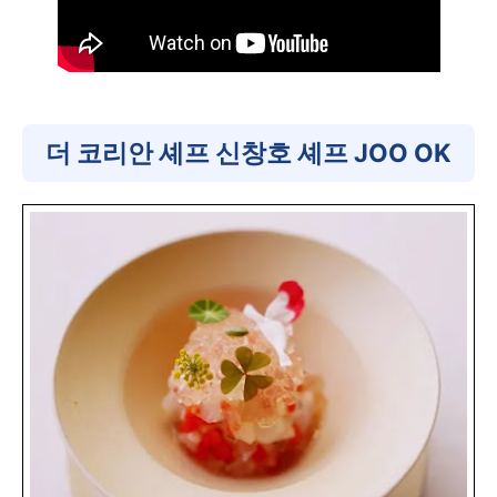
더 코리안 셰프 신창호 셰프 JOO OK