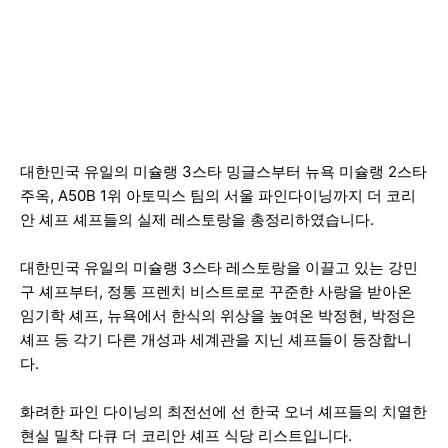
대한민국 유일의 미슐랭 3스타 밍글스부터 뉴욕 미슐랭 2스타
주옥, A50B 1위 아토믹스 팀의 서울 파인다이닝까지 더 코리
안 셰프 셰프들의 실제 레스토랑을 총정리하였습니다.
대한민국 유일의 미슐랭 3스타 레스토랑을 이끌고 있는 강민
구 셰프부터, 정통 프렌치 비스트로로 꾸준한 사랑을 받아온
임기학 셰프, 뉴욕에서 한식의 위상을 높여온 박정현, 박정은
셰프 등 각기 다른 개성과 세계관을 지닌 셰프들이 등장합니
다.
화려한 파인 다이닝의 최전선에 선 한국 오너 셰프들의 치열한
현실 밀착 다큐 더 코리안 셰프 식당 리스트입니다.