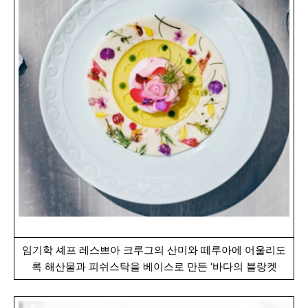
임기학 셰프 레스쁘아 크루그의 산미와 떼루아에 어울리도
록 해산물과 피쉬스탁을 베이스로 만든 ‘바다의 블랑켓