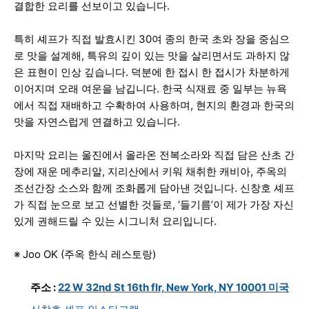
결합한 요리를 선보이고 있습니다.
특히 셰프가 직접 발효시킨 30여 종의 한국 초와 장을 중심으
로 맛을 설계해, 특유의 깊이 있는 맛을 살리면서도 과하지 않
은 표현이 인상 깊습니다. 덕분에 한 접시 한 접시가 차분하게
이어지며 오래 여운을 남깁니다. 한국 식재료 중 일부는 뉴욕
에서 직접 재배하고 수확하여 사용하며, 현지의 환경과 한국의
맛을 자연스럽게 연결하고 있습니다.
마지막 요리는 울진에서 올라온 전복소라와 직접 담은 산초 간
장에 재운 메추리알, 지리산에서 키워 채취한 캐비아, 주옥의
조선간장 소스와 함께 조화롭게 담아낸 것입니다. 신창호 셰프
가 직접 눈으로 보고 선별한 것들로, ‘들기름’이 제가 가장 자신
있게 권해드릴 수 있는 시그니처 요리입니다.
※ Joo OK (주옥 한식 레스토랑)
주소 :
22 W 32nd St 16th flr, New York, NY 10001 미국