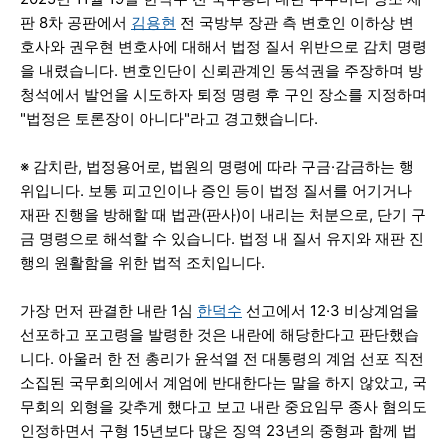
판 8차 공판에서
김용현
전 국방부 장관 측 변호인 이하상 변
호사와 권우현 변호사에 대해서 법정 질서 위반으로 감치 명령
을 내렸습니다. 변호인단이 신뢰관계인 동석권을 주장하며 방
청석에서 발언을 시도하자 퇴정 명령 후 구인 장소를 지정하며
"법정은 토론장이 아니다"라고 경고했습니다.
※ 감치란, 법정용어로, 법원의 명령에 따라 구금·감금하는 행
위입니다. 보통 피고인이나 증인 등이 법정 질서를 어기거나
재판 진행을 방해할 때 법관(판사)이 내리는 처분으로, 단기 구
금 명령으로 해석할 수 있습니다. 법정 내 질서 유지와 재판 진
행의 원활함을 위한 법적 조치입니다.
가장 먼저 판결한 내란 1심
한덕수
선고에서 12·3 비상계엄을
선포하고 포고령을 발령한 것은 내란에 해당한다고 판단했습
니다. 아울러 한 전 총리가 윤석열 전 대통령의 계엄 선포 직전
소집된 국무회의에서 계엄에 반대한다는 말을 하지 않았고, 국
무회의 외형을 갖추게 했다고 보고 내란 중요임무 종사 혐의도
인정하면서 구형 15년보다 많은 징역 23년의 중형과 함께 법