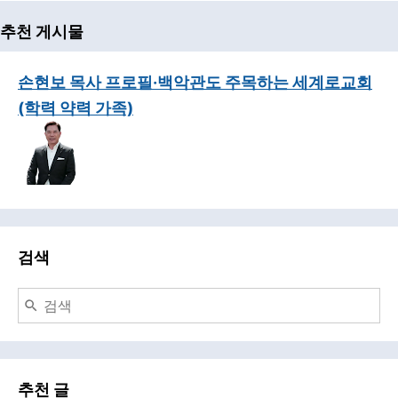
추천 게시물
손현보 목사 프로필·백악관도 주목하는 세계로교회
(학력 약력 가족)
검색
추천 글