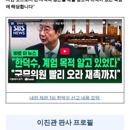
에 해당합니다
"
내란 재판 1심 한덕수 선고 내용 요약
이진관 판사 프로필