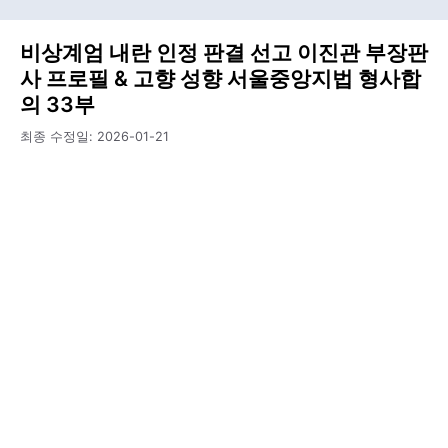
비상계엄 내란 인정 판결 선고 이진관 부장판
사 프로필 & 고향 성향 서울중앙지법 형사합
의 33부
최종 수정일:
2026-01-21