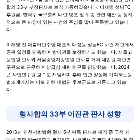
합의 33부 부장판사로 보직 이동하였습니다. 이재명 성남FC
후원금, 한덕수 국무총리 내란 방조 및 위증 관련 재판 등 정치
적으로 큰 파장이 있는 사건의 주심을 맡아 주목받고 있습니
다.
이재명 전 더불어민주당 대표의 대장동·성남FC 사건 재판에서
공판 일정을 단축하며 방어권을 보장하기도 했습니다. 서울고
등법원 판사와 서울중앙지방법원 판사를 거쳐 대법원 재판연
구관으로 근무하며 상급심 재판 연구를 담당했습니다. 2024
년 사법연수원 교수로 재임하며 후배 법관 양성에 기여하는등
법조계에서는 이로 인해 대법관 후보군으로 거론되고 있습니
다.
형사합의 33부 이진관 판사 성향
2013년 인천지방법원 형사 5부 단독 판사로 재직 중 국적 세
탁을 통한 외국인학교 부정입학 사건에서 학부모 47명에게 집