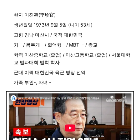
한자 이진관(李珍官)
생년월일 1973년 9월 5일 (나이 53세)
고향 경남 마산시 / 국적 대한민국
키 - / 몸무게 - / 혈액형 - / MBTI - / 종교 -
학력 마산중학교 (졸업) / 마산고등학교 (졸업) / 서울대학
교 법과대학 법학 학사
군대 이력 대한민국 육군 병장 전역
가족 부인-, 자녀 -