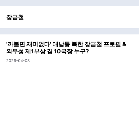
장금철
'까불면 재미없다' 대남통 북한 장금철 프로필 &
외무성 제1부상 겸 10국장 누구?
2026-04-08