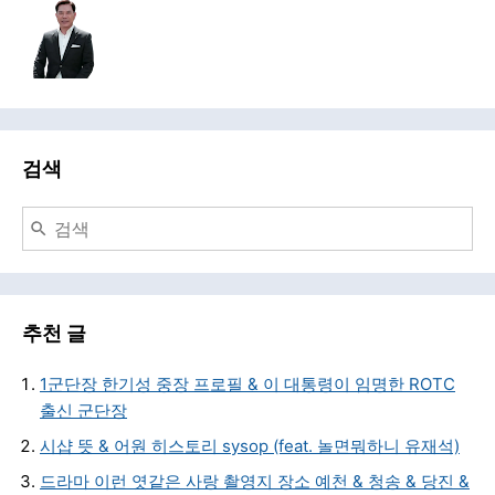
검색
추천 글
1군단장 한기성 중장 프로필 & 이 대통령이 임명한 ROTC
출신 군단장
시샵 뜻 & 어원 히스토리 sysop (feat. 놀면뭐하니 유재석)
드라마 이런 엿같은 사랑 촬영지 장소 예천 & 청송 & 당진 &