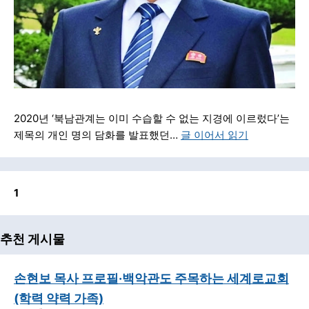
2020년 ‘북남관계는 이미 수습할 수 없는 지경에 이르렀다’는
제목의 개인 명의 담화를 발표했던…
글 이어서 읽기
1
추천 게시물
손현보 목사 프로필·백악관도 주목하는 세계로교회
(학력 약력 가족)