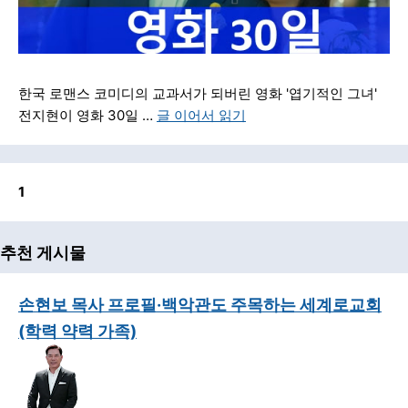
한국 로맨스 코미디의 교과서가 되버린 영화 '엽기적인 그녀'
전지현이 영화 30일 …
글 이어서 읽기
1
추천 게시물
손현보 목사 프로필·백악관도 주목하는 세계로교회
(학력 약력 가족)