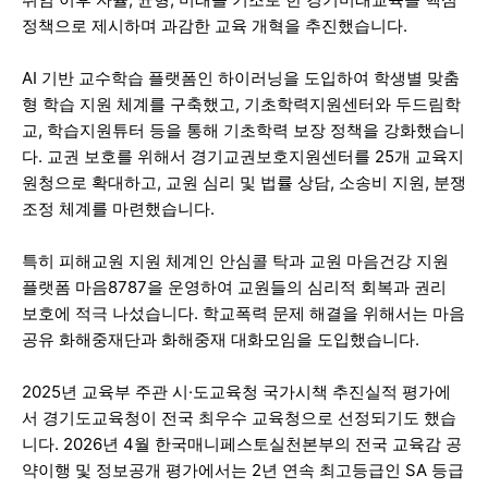
정책으로 제시하며 과감한 교육 개혁을 추진했습니다.
AI 기반 교수학습 플랫폼인 하이러닝을 도입하여 학생별 맞춤
형 학습 지원 체계를 구축했고, 기초학력지원센터와 두드림학
교, 학습지원튜터 등을 통해 기초학력 보장 정책을 강화했습니
다. 교권 보호를 위해서 경기교권보호지원센터를 25개 교육지
원청으로 확대하고, 교원 심리 및 법률 상담, 소송비 지원, 분쟁
조정 체계를 마련했습니다.
특히 피해교원 지원 체계인 안심콜 탁과 교원 마음건강 지원
플랫폼 마음8787을 운영하여 교원들의 심리적 회복과 권리
보호에 적극 나섰습니다. 학교폭력 문제 해결을 위해서는 마음
공유 화해중재단과 화해중재 대화모임을 도입했습니다.
2025년 교육부 주관 시·도교육청 국가시책 추진실적 평가에
서 경기도교육청이 전국 최우수 교육청으로 선정되기도 했습
니다. 2026년 4월 한국매니페스토실천본부의 전국 교육감 공
약이행 및 정보공개 평가에서는 2년 연속 최고등급인 SA 등급