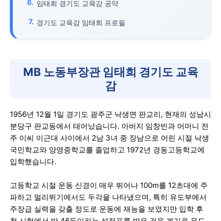
임태희 경기도 교육감 공약
경기도 교육감 임태희 프로필
MB 노동부장관 임태희 경기도 교육
감
1956년 12월 1일 경기도 광주군 낙생면 판교리, 현재의 성남시
분당구 판교동에서 태어났습니다. 아버지 임창빈과 어머니 전
주 이씨 이근대 사이에서 2남 3녀 중 장남으로 어린 시절 낙생
국민학교와 양영중학교를 졸업하고 1972년 경동고등학교에
입학했습니다.
고등학교 시절 운동 신경이 매우 뛰어나 100m를 12초대에 주
파하고 멀리뛰기에서도 두각을 나타냈으며, 특히 유도부에서
주장급 실력을 갖출 정도로 운동에 재능을 보였지만 입학 후
첫 시험에서 반 46등이라는 성적표를 받은 것을 계기로 유도