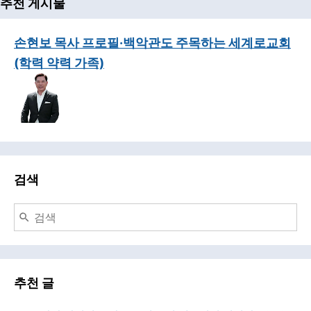
추천 게시물
손현보 목사 프로필·백악관도 주목하는 세계로교회
(학력 약력 가족)
검색
추천 글