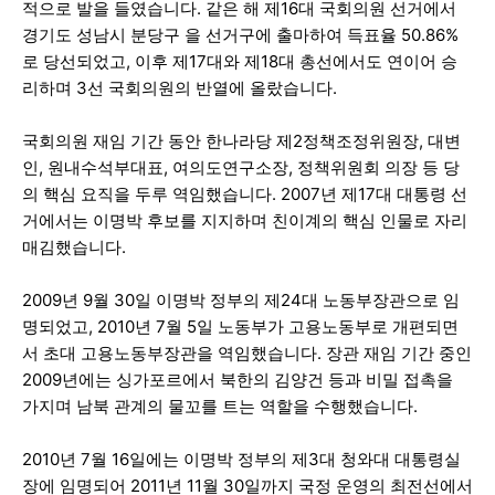
적으로 발을 들였습니다. 같은 해 제16대 국회의원 선거에서
경기도 성남시 분당구 을 선거구에 출마하여 득표율 50.86%
로 당선되었고, 이후 제17대와 제18대 총선에서도 연이어 승
리하며 3선 국회의원의 반열에 올랐습니다.
국회의원 재임 기간 동안 한나라당 제2정책조정위원장, 대변
인, 원내수석부대표, 여의도연구소장, 정책위원회 의장 등 당
의 핵심 요직을 두루 역임했습니다. 2007년 제17대 대통령 선
거에서는 이명박 후보를 지지하며 친이계의 핵심 인물로 자리
매김했습니다.
2009년 9월 30일 이명박 정부의 제24대 노동부장관으로 임
명되었고, 2010년 7월 5일 노동부가 고용노동부로 개편되면
서 초대 고용노동부장관을 역임했습니다. 장관 재임 기간 중인
2009년에는 싱가포르에서 북한의 김양건 등과 비밀 접촉을
가지며 남북 관계의 물꼬를 트는 역할을 수행했습니다.
2010년 7월 16일에는 이명박 정부의 제3대 청와대 대통령실
장에 임명되어 2011년 11월 30일까지 국정 운영의 최전선에서