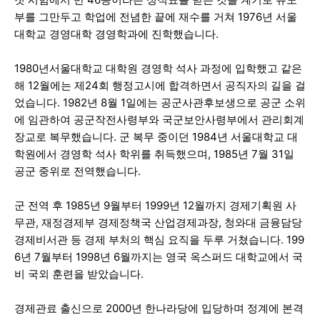
부를 그만두고 학업에 전념한 끝에 재수를 거쳐 1976년 서울
대학교 경영대학 경영학과에 진학했습니다.
1980년서울대학교 대학원 경영학 석사 과정에 입학했고 같은
해 12월에는 제24회 행정고시에 합격하면서 공직자의 길을 걸
었습니다. 1982년 8월 1일에는 공군사관후보생으로 공군 소위
에 임관하여 공군작전사령부와 국군보안사령부에서 관리회계
장교로 복무했습니다. 군 복무 중이던 1984년 서울대학교 대
학원에서 경영학 석사 학위를 취득했으며, 1985년 7월 31일
공군 중위로 전역했습니다.
군 전역 후 1985년 9월부터 1999년 12월까지 경제기획원 사
무관, 재정경제부 경제정책국 산업경제과장, 청와대 금융담당
경제비서관 등 경제 부처의 핵심 요직을 두루 거쳤습니다. 199
6년 7월부터 1998년 6월까지는 영국 옥스퍼드 대학교에서 국
비 국외 훈련을 받았습니다.
경제관료 출신으로 2000년 한나라당에 입당하며 정계에 본격