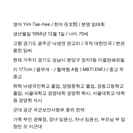
영어 Yim Tae-hee / 한자 任太熙 / 본명 임태희
생년월일 1956년 12월 1일 / 나이 70세
고향 경기도 광주군 낙생면 판교리 / 국적 대한민국 / 본관
풍천 임씨
현재 거주지 경기도 성남시 분당구 정자1동 미켈란쉐르빌
키 177cm / 몸무게 - / 혈액형 A형 / MBTI ENFJ / 종교 무
종교
학력 낙생국민학교 졸업, 양영중학교 졸업, 경동고등학교
졸업, 서울대학교 경영대학 경영학 학사, 서울대학교 대학
원 경영학 석사
군대 공군 국군보안사령부 중위 전역
가족 부인 권혜정, 장녀 임윤신, 차녀 임윤선, 부모님 부 임
창빈 모 이근대