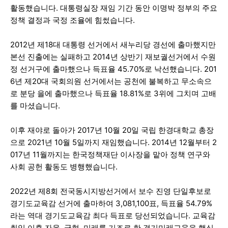
활동했습니다. 대통령실장 재임 기간 동안 이명박 정부의 주요
정책 결정과 국정 조율에 힘썼습니다.
2012년 제18대 대통령 선거에서 새누리당 경선에 출마했지만
본선 진출에는 실패하고 2014년 상반기 재보궐선거에서 수원
정 선거구에 출마했으나 득표율 45.70%로 낙선했습니다. 201
6년 제20대 국회의원 선거에서는 공천에 불복하고 무소속으
로 분당 을에 출마했으나 득표율 18.81%로 3위에 그치며 고배
를 마셨습니다.
이후 재야로 돌아가 2017년 10월 20일 국립 한경대학교 총장
으로 2021년 10월 5일까지 재임했습니다. 2014년 12월부터 2
017년 11월까지는 한국정책재단 이사장을 맡아 정책 연구와
사회 공헌 활동도 병행했습니다.
2022년 제8회 전국동시지방선거에서 보수 진영 단일후보로
경기도교육감 선거에 출마하여 3,081,100표, 득표율 54.79%
라는 역대 경기도교육감 최다 득표로 당선되었습니다. 교육감
취임 이후 자율, 균형, 미래를 기조로 한 경기미래교육을 핵심