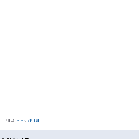
태그:
시사
,
임태희