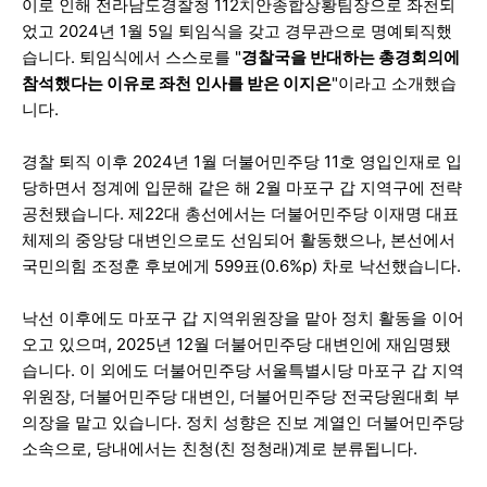
이로 인해 전라남도경찰청 112치안종합상황팀장으로 좌천되
었고 2024년 1월 5일 퇴임식을 갖고 경무관으로 명예퇴직했
습니다. 퇴임식에서 스스로를 "
경찰국을 반대하는 총경회의에
참석했다는 이유로 좌천 인사를 받은 이지은
"이라고 소개했습
니다.
경찰 퇴직 이후 2024년 1월 더불어민주당 11호 영입인재로 입
당하면서 정계에 입문해 같은 해 2월 마포구 갑 지역구에 전략
공천됐습니다. 제22대 총선에서는 더불어민주당 이재명 대표
체제의 중앙당 대변인으로도 선임되어 활동했으나, 본선에서
국민의힘 조정훈 후보에게 599표(0.6%p) 차로 낙선했습니다.
낙선 이후에도 마포구 갑 지역위원장을 맡아 정치 활동을 이어
오고 있으며, 2025년 12월 더불어민주당 대변인에 재임명됐
습니다. 이 외에도 더불어민주당 서울특별시당 마포구 갑 지역
위원장, 더불어민주당 대변인, 더불어민주당 전국당원대회 부
의장을 맡고 있습니다. 정치 성향은 진보 계열인 더불어민주당
소속으로, 당내에서는 친청(친 정청래)계로 분류됩니다.