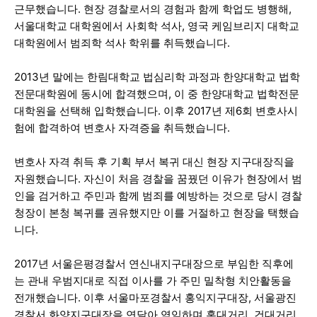
근무했습니다. 현장 경찰로서의 경험과 함께 학업도 병행해,
서울대학교 대학원에서 사회학 석사, 영국 케임브리지 대학교
대학원에서 범죄학 석사 학위를 취득했습니다.
2013년 말에는 한림대학교 법심리학 과정과 한양대학교 법학
전문대학원에 동시에 합격했으며, 이 중 한양대학교 법학전문
대학원을 선택해 입학했습니다. 이후 2017년 제6회 변호사시
험에 합격하여 변호사 자격증을 취득했습니다.
변호사 자격 취득 후 기획 부서 복귀 대신 현장 지구대장직을
자원했습니다. 자신이 처음 경찰을 꿈꿨던 이유가 현장에서 범
인을 검거하고 주민과 함께 범죄를 예방하는 것으로 당시 경찰
청장이 본청 복귀를 권유했지만 이를 거절하고 현장을 택했습
니다.
2017년 서울은평경찰서 연신내지구대장으로 부임한 직후에
는 관내 우범지대로 직접 이사를 가 주민 밀착형 치안활동을
전개했습니다. 이후 서울마포경찰서 홍익지구대장, 서울광진
경찰서 화양지구대장을 연달아 역임하며 홍대거리, 건대거리