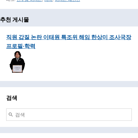
추천 게시물
직원 갑질 논란 이태원 특조위 해임 한상미 조사국장
프로필·학력
검색