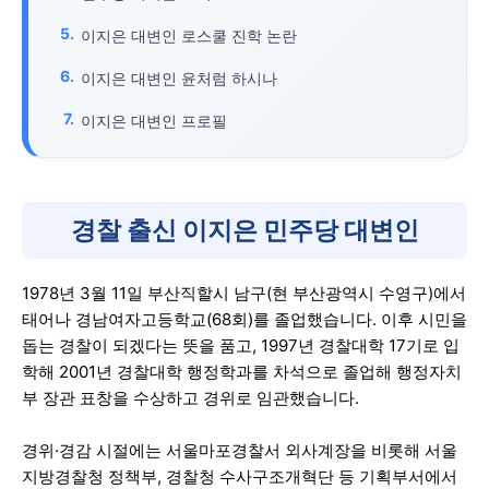
이지은 대변인 로스쿨 진학 논란
이지은 대변인 윤처럼 하시나
이지은 대변인 프로필
경찰 출신 이지은 민주당 대변인
1978년 3월 11일 부산직할시 남구(현 부산광역시 수영구)에서
태어나 경남여자고등학교(68회)를 졸업했습니다. 이후 시민을
돕는 경찰이 되겠다는 뜻을 품고, 1997년 경찰대학 17기로 입
학해 2001년 경찰대학 행정학과를 차석으로 졸업해 행정자치
부 장관 표창을 수상하고 경위로 임관했습니다.
경위·경감 시절에는 서울마포경찰서 외사계장을 비롯해 서울
지방경찰청 정책부, 경찰청 수사구조개혁단 등 기획부서에서