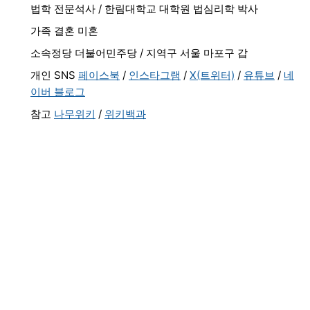
법학 전문석사 / 한림대학교 대학원 법심리학 박사
가족 결혼 미혼
소속정당 더불어민주당 / 지역구 서울 마포구 갑
개인 SNS
페이스북
/
인스타그램
/
X(트위터)
/
유튜브
/
네
이버 블로그
참고
나무위키
/
위키백과