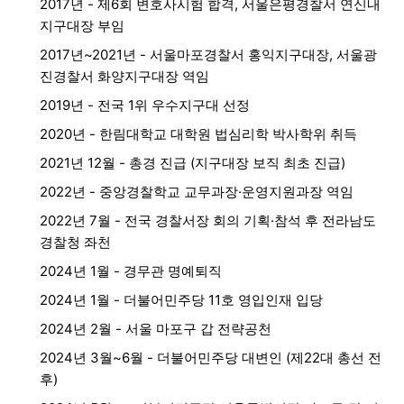
2017년 - 제6회 변호사시험 합격, 서울은평경찰서 연신내
지구대장 부임
2017년~2021년 - 서울마포경찰서 홍익지구대장, 서울광
진경찰서 화양지구대장 역임
2019년 - 전국 1위 우수지구대 선정
2020년 - 한림대학교 대학원 법심리학 박사학위 취득
2021년 12월 - 총경 진급 (지구대장 보직 최초 진급)
2022년 - 중앙경찰학교 교무과장·운영지원과장 역임
2022년 7월 - 전국 경찰서장 회의 기획·참석 후 전라남도
경찰청 좌천
2024년 1월 - 경무관 명예퇴직
2024년 1월 - 더불어민주당 11호 영입인재 입당
2024년 2월 - 서울 마포구 갑 전략공천
2024년 3월~6월 - 더불어민주당 대변인 (제22대 총선 전
후)