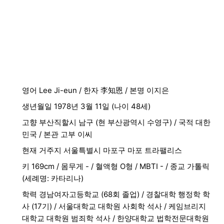
영어 Lee Ji-eun / 한자 李知恩 / 본명 이지은
생년월일 1978년 3월 11일 (나이 48세)
고향 부산직할시 남구 (현 부산광역시 수영구) / 국적 대한
민국 / 본관 고부 이씨
현재 거주지 서울특별시 마포구 마포 트라팰리스
키 169cm / 몸무게 - / 혈액형 O형 / MBTI - / 종교 가톨릭
(세례명: 카타리나)
학력 경남여자고등학교 (68회 졸업) / 경찰대학 행정학 학
사 (17기) / 서울대학교 대학원 사회학 석사 / 케임브리지
대학교 대학원 범죄학 석사 / 한양대학교 법학전문대학원