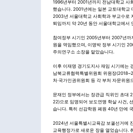
1996년부터 2001년까지 전남대학교 
했습니다. 2001년에는 일본 교토대학
2003년 서울대학교 사회학과 부교수로 자
퇴임까지 약 20년 동안 서울대학교에서 
참여정부 시기인 2005년부터 2007
원을 역임했으며, 이명박 정부 시기인 2
주의연구소 소장을 맡았습니다.
이후 이재명 경기도지사 재임 시기에는 경
남북교류협력특별위원회 위원장(2018~2
처·국가인권위원회 등 각 부처 자문위원
문재인 정부에서는 장관급 직위인 초대 2
22)으로 임명되어 보도연맹 학살 사건, 
습니다. 특히 선감학원 폐원 40년 만에
2024년 서울특별시교육감 보궐선거에 
교육행정가로 새로운 장을 열었습니다. 취