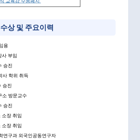
식 교육감 수능폐지
 수상 및 주요이력
 임용
강사 부임
수 승진
 박사 학위 취득
수 승진
연구소 방문교수
수 승진
 소장 취임
 소장 취임
 문학연구과 외국인공동연구자