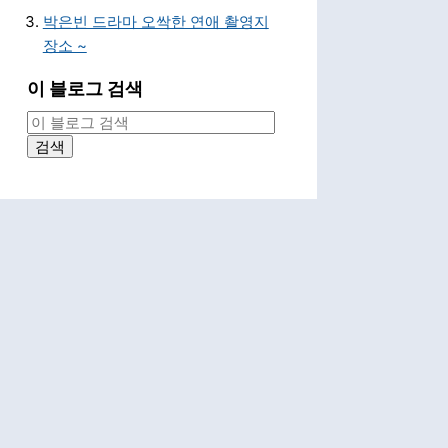
박은빈 드라마 오싹한 연애 촬영지
장소 ~
이 블로그 검색