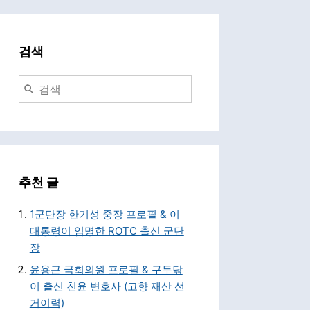
검색
추천 글
1군단장 한기성 중장 프로필 & 이
대통령이 임명한 ROTC 출신 군단
장
윤용근 국회의원 프로필 & 구두닦
이 출신 친윤 변호사 (고향 재산 선
거이력)