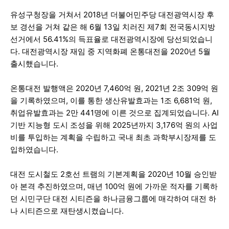
유성구청장을 거쳐서 2018년 더불어민주당 대전광역시장 후
보 경선을 거쳐 같은 해 6월 13일 치러진 제7회 전국동시지방
선거에서 56.41%의 득표율로 대전광역시장에 당선되었습니
다. 대전광역시장 재임 중 지역화폐 온통대전을 2020년 5월
출시했습니다.
온통대전 발행액은 2020년 7,460억 원, 2021년 2조 309억 원
을 기록하였으며, 이를 통한 생산유발효과는 1조 6,681억 원,
취업유발효과는 2만 441명에 이른 것으로 집계되었습니다. AI
기반 지능형 도시 조성을 위해 2025년까지 3,176억 원의 사업
비를 투입하는 계획을 수립하고 국내 최초 과학부시장제를 도
입하였습니다.
대전 도시철도 2호선 트램의 기본계획을 2020년 10월 승인받
아 본격 추진하였으며, 매년 100억 원에 가까운 적자를 기록하
던 시민구단 대전 시티즌을 하나금융그룹에 매각하여 대전 하
나 시티즌으로 재탄생시켰습니다.