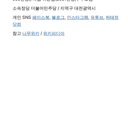
소속정당 더불어민주당 / 지역구 대전광역시
개인 SNS
페이스북
,
블로그
,
인스타그램
,
유튜브
,
허태정
닷컴
참고
나무위키
/
위키피디아