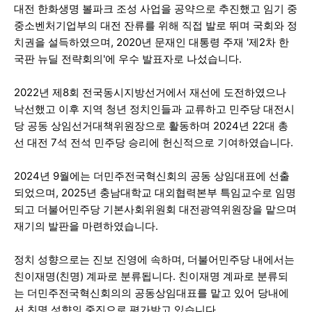
대전 한화생명 볼파크 조성 사업을 공약으로 추진했고 임기 중
중소벤처기업부의 대전 잔류를 위해 직접 발로 뛰며 국회와 정
치권을 설득하였으며, 2020년 문재인 대통령 주재 '제2차 한
국판 뉴딜 전략회의'에 우수 발표자로 나섰습니다.
2022년 제8회 전국동시지방선거에서 재선에 도전하였으나
낙선했고 이후 지역 청년 정치인들과 교류하고 민주당 대전시
당 공동 상임선거대책위원장으로 활동하며 2024년 22대 총
선 대전 7석 전석 민주당 승리에 헌신적으로 기여하였습니다.
2024년 9월에는 더민주전국혁신회의 공동 상임대표에 선출
되었으며, 2025년 충남대학교 대외협력본부 특임교수로 임명
되고 더불어민주당 기본사회위원회 대전광역위원장을 맡으며
재기의 발판을 마련하였습니다.
정치 성향으로는 진보 진영에 속하며, 더불어민주당 내에서는
친이재명(친명) 계파로 분류됩니다. 친이재명 계파로 분류되
는 더민주전국혁신회의의 공동상임대표를 맡고 있어 당내에
서 친명 성향의 중진으로 평가받고 있습니다.