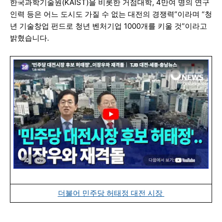
한국과학기술원(KAIST)을 비롯한 거점대학, 4만여 명의 연구
인력 등은 어느 도시도 가질 수 없는 대전의 경쟁력”이라며 “청
년 기술창업 펀드로 청년 벤처기업 1000개를 키울 것”이라고
밝혔습니다.
더불어 민주당 허태정 대전 시장