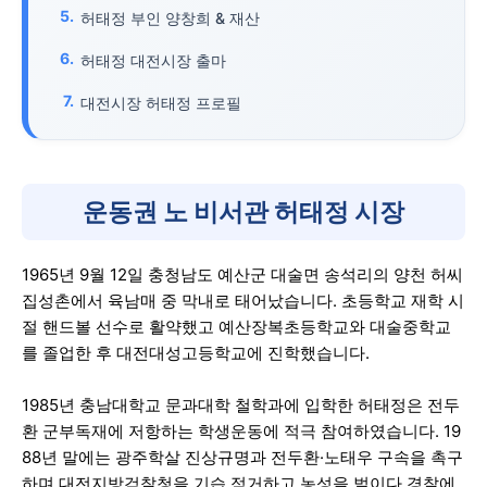
허태정 부인 양창희 & 재산
허태정 대전시장 출마
대전시장 허태정 프로필
운동권 노 비서관 허태정 시장
1965년 9월 12일 충청남도 예산군 대술면 송석리의 양천 허씨
집성촌에서 육남매 중 막내로 태어났습니다. 초등학교 재학 시
절 핸드볼 선수로 활약했고 예산장복초등학교와 대술중학교
를 졸업한 후 대전대성고등학교에 진학했습니다.
1985년 충남대학교 문과대학 철학과에 입학한 허태정은 전두
환 군부독재에 저항하는 학생운동에 적극 참여하였습니다. 19
88년 말에는 광주학살 진상규명과 전두환·노태우 구속을 촉구
하며 대전지방검찰청을 기습 점거하고 농성을 벌이다 경찰에