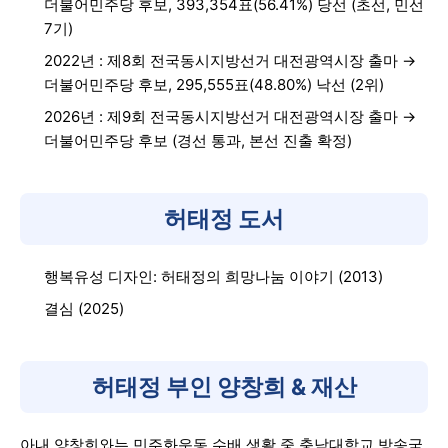
더불어민주당 후보, 393,354표(56.41%) 당선 (초선, 민선
7기)
2022년 : 제8회 전국동시지방선거 대전광역시장 출마 →
더불어민주당 후보, 295,555표(48.80%) 낙선 (2위)
2026년 : 제9회 전국동시지방선거 대전광역시장 출마 →
더불어민주당 후보 (경선 통과, 본선 진출 확정)
허태정 도서
행복유성 디자인: 허태정의 희망나눔 이야기 (2013)
결심 (2025)
허태정 부인 양창희 & 재산
아내 양창희와는 민주화운동 수배 생활 중 충남대학교 방송국