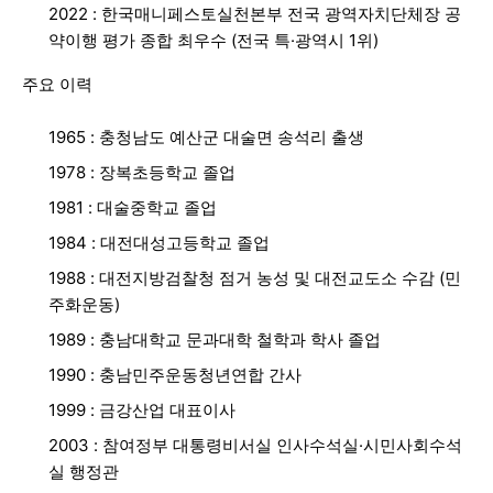
2022 : 한국매니페스토실천본부 전국 광역자치단체장 공
약이행 평가 종합 최우수 (전국 특·광역시 1위)
주요 이력
1965 : 충청남도 예산군 대술면 송석리 출생
1978 : 장복초등학교 졸업
1981 : 대술중학교 졸업
1984 : 대전대성고등학교 졸업
1988 : 대전지방검찰청 점거 농성 및 대전교도소 수감 (민
주화운동)
1989 : 충남대학교 문과대학 철학과 학사 졸업
1990 : 충남민주운동청년연합 간사
1999 : 금강산업 대표이사
2003 : 참여정부 대통령비서실 인사수석실·시민사회수석
실 행정관