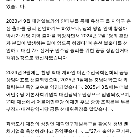
였습니다.
2023년 9월 대전일보와의 인터뷰를 통해 유성구 을 지역구 총
선 출마를 공식 선언하기도 하였으나, 당의 영입 인재 황정아
박사가 해당 지역 출마를 희망하면서 2024년 2월 "당의 혼란
과 분열이 발생하는 일이 없도록 하겠다"며 총선 불출마를 선
언하고 대전 7개 선거구 민주당 승리를 위한 공동 상임선거대
책위원장으로 헌신하였습니다.
2024년 9월에는 친명 최대 계파인 더민주전국혁신회의 공동
상임대표로 선출되었으며, 2025년 1월에는 충남대학교 대외
협력본부 특임교수로 임명되었습니다. 2025년 3월에는 더불
어민주당 기본사회위원회 대전광역위원장으로 임명되었으며,
21대 대선에서 더불어민주당 이재명 후보 중앙 조직본부 부본
부장과 대전광역시당 공동 선대위원장을 맡았습니다.
과학도시 대전의 상징인 대덕연구개발특구를 활용해 청년 벤
처기업을 육성하겠다고 공약했습니다. 그“27개 출연연구기관,