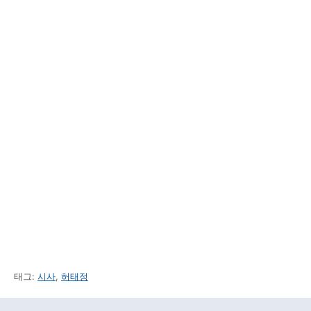
태그:
시사
,
허태정