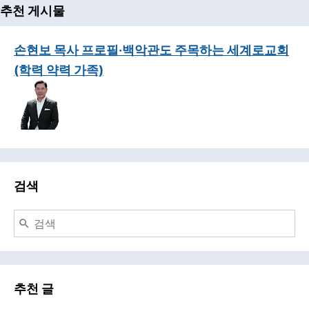
추천 게시물
손현보 목사 프로필·백악관도 주목하는 세계로교회
(학력 약력 가족)
검색
추천 글