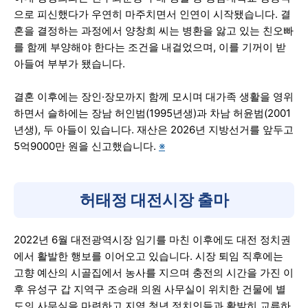
으로 피신했다가 우연히 마주치면서 인연이 시작됐습니다. 결
혼을 결정하는 과정에서 양창희 씨는 병환을 앓고 있는 친오빠
를 함께 부양해야 한다는 조건을 내걸었으며, 이를 기꺼이 받
아들여 부부가 됐습니다.
결혼 이후에는 장인·장모까지 함께 모시며 대가족 생활을 영위
하면서 슬하에는 장남 허인범(1995년생)과 차남 허윤범(2001
년생), 두 아들이 있습니다. 재산은 2026년 지방선거를 앞두고
5억9000만 원을 신고했습니다.
※
허태정 대전시장 출마
2022년 6월 대전광역시장 임기를 마친 이후에도 대전 정치권
에서 활발한 행보를 이어오고 있습니다. 시장 퇴임 직후에는
고향 예산의 시골집에서 농사를 지으며 충전의 시간을 가진 이
후 유성구 갑 지역구 조승래 의원 사무실이 위치한 건물에 별
도의 사무실을 마련하고 지역 청년 정치인들과 활발히 교류하