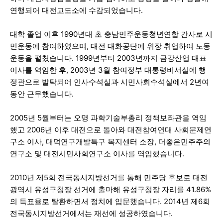
연행되어 대전교도소에 수감되었습니다.
대학 졸업 이후 1990년대 초 충남민주운동청년연합 간사로 시
민운동에 참여하였으며, 대전 대화공단에 위장 취업하여 노동
운동을 펼쳤습니다. 1999년부터 2003년까지 금강산업 대표
이사를 역임한 후, 2003년 3월 참여정부 대통령비서실에 행
정관으로 발탁되어 인사수석실과 시민사회수석실에서 2년여
동안 근무했습니다.
2005년 5월부터는 오명 과학기술부총리 정책보좌관을 역임
했고 2006년 이후 대전으로 돌아와 대전참여연대 사회문제연
구소 이사, 대덕연구개발특구 복지센터 소장, 더좋은민주주의
연구소 및 대전시민사회연구소 이사를 역임했습니다.
2010년 제5회 전국동시지방선거를 통해 민주당 후보로 대전
광역시 유성구청장 선거에 출마해 유성구청장 자리를 41.86%
의 득표율로 탈환하면서 정치에 입문했습니다. 2014년 제6회
전국동시지방선거에서는 재선에 성공하였습니다.