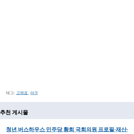
태그:
고영표
,
야구
추천 게시물
청년 버스하우스 민주당 황희 국회의원 프로필·재산·