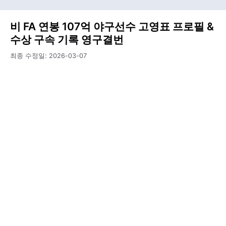
비 FA 연봉 107억 야구선수 고영표 프로필 &
수상 구속 기록 영구결번
최종 수정일:
2026-03-07