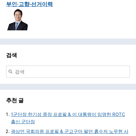
부인·고향·선거이력
검색
추천 글
1군단장 한기성 중장 프로필 & 이 대통령이 임명한 ROTC
출신 군단장
곽상언 국회의원 프로필 & 군고구마 팔던 흙수저 노무현 사