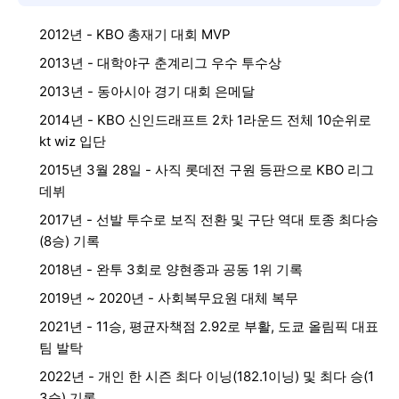
2012년 - KBO 총재기 대회 MVP
2013년 - 대학야구 춘계리그 우수 투수상
2013년 - 동아시아 경기 대회 은메달
2014년 - KBO 신인드래프트 2차 1라운드 전체 10순위로
kt wiz 입단
2015년 3월 28일 - 사직 롯데전 구원 등판으로 KBO 리그
데뷔
2017년 - 선발 투수로 보직 전환 및 구단 역대 토종 최다승
(8승) 기록
2018년 - 완투 3회로 양현종과 공동 1위 기록
2019년 ~ 2020년 - 사회복무요원 대체 복무
2021년 - 11승, 평균자책점 2.92로 부활, 도쿄 올림픽 대표
팀 발탁
2022년 - 개인 한 시즌 최다 이닝(182.1이닝) 및 최다 승(1
3승) 기록