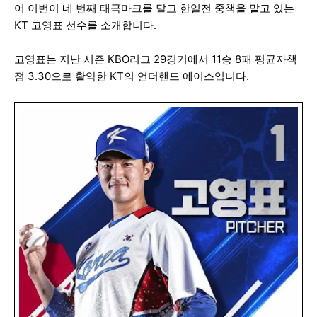
어 이번이 네 번째 태극마크를 달고 한일전 중책을 맡고 있는
KT 고영표 선수를 소개합니다.
고영표는 지난 시즌 KBO리그 29경기에서 11승 8패 평균자책
점 3.30으로 활약한 KT의 언더핸드 에이스입니다.