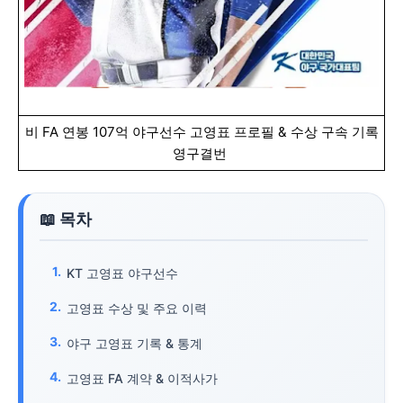
비 FA 연봉 107억 야구선수 고영표 프로필 & 수상 구속 기록
영구결번
KT 고영표 야구선수
고영표 수상 및 주요 이력
야구 고영표 기록 & 통계
고영표 FA 계약 & 이적사가