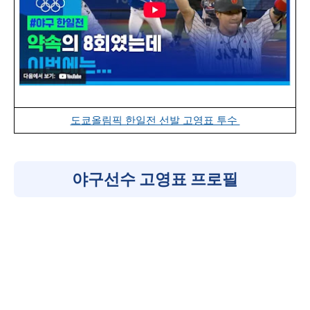
도쿄올림픽 한일전 선발 고영표 투수
야구선수 고영표 프로필