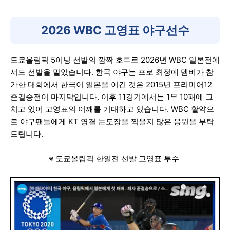
2026 WBC 고영표 야구선수
도쿄올림픽 5이닝 선발의 깜짝 호투로 2026년 WBC 일본전에
서도 선발을 맡았습니다. 한국 야구는 프로 최정예 멤버가 참
가한 대회에서 한국이 일본을 이긴 것은 2015년 프리미어12
준결승전이 마지막입니다. 이후 11경기에서는 1무 10패에 그
치고 있어 고영표의 어깨를 기대하고 있습니다. WBC 활약으
로 야구팬들에게 KT 영결 눈도장을 찍을지 많은 응원을 부탁
드립니다.
※ 도쿄올림픽 한일전 선발 고영표 투수