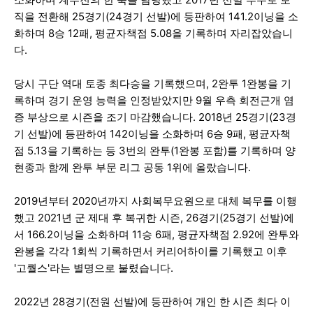
직을 전환해 25경기(24경기 선발)에 등판하여 141.2이닝을 소
화하며 8승 12패, 평균자책점 5.08을 기록하며 자리잡았습니
다.
당시 구단 역대 토종 최다승을 기록했으며, 2완투 1완봉을 기
록하며 경기 운영 능력을 인정받았지만 9월 우측 회전근개 염
증 부상으로 시즌을 조기 마감했습니다. 2018년 25경기(23경
기 선발)에 등판하여 142이닝을 소화하며 6승 9패, 평균자책
점 5.13을 기록하는 등 3번의 완투(1완봉 포함)를 기록하며 양
현종과 함께 완투 부문 리그 공동 1위에 올랐습니다.
2019년부터 2020년까지 사회복무요원으로 대체 복무를 이행
했고 2021년 군 제대 후 복귀한 시즌, 26경기(25경기 선발)에
서 166.2이닝을 소화하며 11승 6패, 평균자책점 2.92에 완투와
완봉을 각각 1회씩 기록하면서 커리어하이를 기록했고 이후
'고퀄스'라는 별명으로 불렸습니다.
2022년 28경기(전원 선발)에 등판하여 개인 한 시즌 최다 이