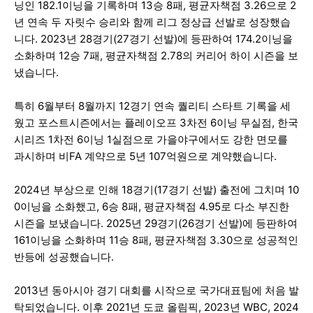
닝인 182.1이닝을 기록하며 13승 8패, 평균자책점 3.26으로 2
년 연속 두 자릿수 승리와 함께 리그 정상급 선발로 성장했습
니다. 2023년 28경기(27경기 선발)에 등판하여 174.2이닝을
소화하며 12승 7패, 평균자책점 2.78의 커리어 하이 시즌을 보
냈습니다.
특히 6월부터 8월까지 12경기 연속 퀄리티 스타트 기록을 세
웠고 포스트시즌에서는 플레이오프 3차전 6이닝 무실점, 한국
시리즈 1차전 6이닝 1실점으로 가을야구에서도 강한 면모를
과시하며 비FA 계약으로 5년 107억원으로 계약했습니다.
2024년 부상으로 인해 18경기(17경기 선발) 출전에 그치며 10
0이닝을 소화했고, 6승 8패, 평균자책점 4.95로 다소 부진한
시즌을 보냈습니다. 2025년 29경기(26경기 선발)에 등판하여
161이닝을 소화하며 11승 8패, 평균자책점 3.30으로 성공적인
반등에 성공했습니다.
2013년 동아시아 경기 대회를 시작으로 국가대표팀에 처음 발
탁되었습니다. 이후 2021년 도쿄 올림픽, 2023년 WBC, 2024