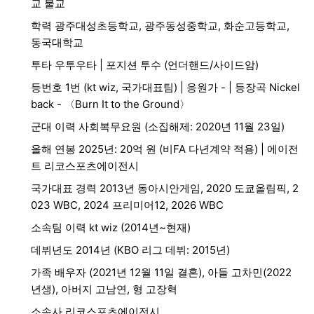
교 불교
학력 광주대성초등학교, 광주동성중학교, 화순고등학교,
동국대학교
투타 우투우타 | 포지션 투수 (언더핸드/사이드암)
등번호 1번 (kt wiz, 국가대표팀) | 응원가 - | 등장곡 Nickel
back - 〈Burn It to the Ground〉
군대 이력 사회복무요원 (소집해제: 2020년 11월 23일)
올해 연봉 2025년: 20억 원 (비FA 다년계약 적용) | 에이전
트 리코스포츠에이전시
국가대표 경력 2013년 동아시안게임, 2020 도쿄올림픽, 2
023 WBC, 2024 프리미어12, 2026 WBC
소속팀 이력 kt wiz (2014년~현재)
데뷔년도 2014년 (KBO 리그 데뷔: 2015년)
가족 배우자 (2021년 12월 11일 결혼), 아들 고차민(2022
년생), 아버지 고남연, 형 고장혁
소속사 리코스포츠에이전시