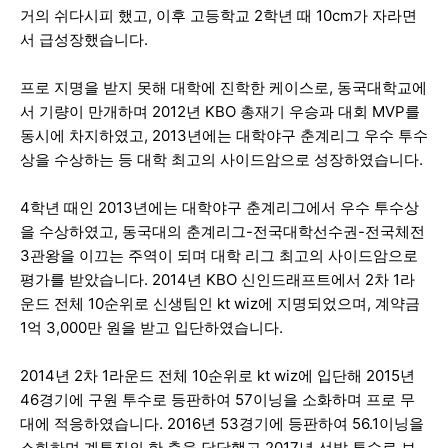
거의 쉬다시피 했고, 이후 고등학교 2학년 때 10cm가 자라면
서 급성장했습니다.
프로 지명을 받지 못해 대학에 진학한 케이스로, 동국대학교에
서 기량이 만개하며 2012년 KBO 총재기 우승과 대회 MVP를
동시에 차지하였고, 2013년에는 대학야구 춘계리그 우수 투수
상을 수상하는 등 대학 최고의 사이드암으로 성장하였습니다.
4학년 때인 2013년에는 대학야구 춘계리그에서 우수 투수상
을 수상하였고, 동국대의 춘계리그-전국대학선수권-전국체전
3관왕을 이끄는 주역이 되며 대학 리그 최고의 사이드암으로
평가를 받았습니다. 2014년 KBO 신인드래프트에서 2차 1라
운드 전체 10순위로 신생팀인 kt wiz에 지명되었으며, 계약금
1억 3,000만 원을 받고 입단하였습니다.
2014년 2차 1라운드 전체 10순위로 kt wiz에 입단해 2015년
46경기에 구원 투수로 등판하여 57이닝을 소화하며 프로 무
대에 적응하였습니다. 2016년 53경기에 등판하여 56.1이닝을
소화하며 계투진의 한 축을 담당했고 2017년 선발 투수로 보