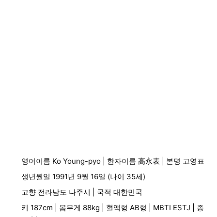
영어이름 Ko Young-pyo | 한자이름 高永表 | 본명 고영표
생년월일 1991년 9월 16일 (나이 35세)
고향 전라남도 나주시 | 국적 대한민국
키 187cm | 몸무게 88kg | 혈액형 AB형 | MBTI ESTJ | 종