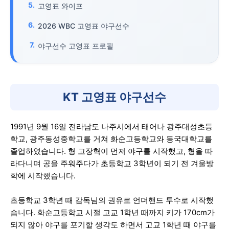
고영표 와이프
2026 WBC 고영표 야구선수
야구선수 고영표 프로필
KT 고영표 야구선수
1991년 9월 16일 전라남도 나주시에서 태어나 광주대성초등
학교, 광주동성중학교를 거쳐 화순고등학교와 동국대학교를
졸업하였습니다. 형 고장혁이 먼저 야구를 시작했고, 형을 따
라다니며 공을 주워주다가 초등학교 3학년이 되기 전 겨울방
학에 시작했습니다.
초등학교 3학년 때 감독님의 권유로 언더핸드 투수로 시작했
습니다. 화순고등학교 시절 고교 1학년 때까지 키가 170cm가
되지 않아 야구를 포기할 생각도 하면서 고교 1학년 때 야구를