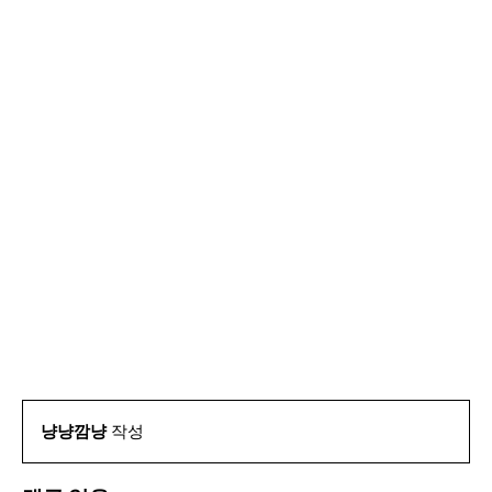
냥냥깜냥
작성