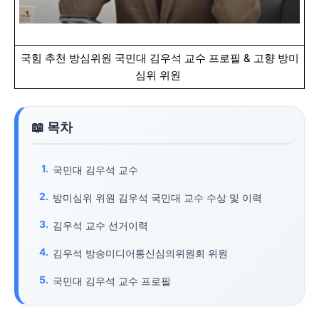
국힘 추천 방심위원 국민대 김우석 교수 프로필 & 고향 방미
심위 위원
국민대 김우석 교수
방미심위 위원 김우석 국민대 교수 수상 및 이력
김우석 교수 선거이력
김우석 방송미디어통신심의위원회 위원
국민대 김우석 교수 프로필