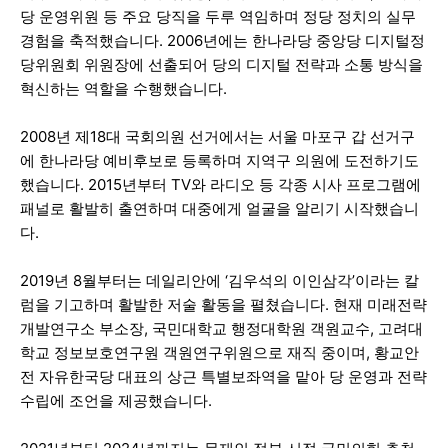
당 운영위원 등 주요 당직을 두루 역임하며 정당 정치의 실무
경험을 축적했습니다. 2006년에는 한나라당 중앙당 디지털정
당위원회 위원장에 선출되어 당의 디지털 전략과 소통 방식을
혁신하는 역할을 수행했습니다.
2008년 제18대 국회의원 선거에서는 서울 마포구 갑 선거구
에 한나라당 예비후보로 등록하며 지역구 의원에 도전하기도
했습니다. 2015년부터 TV와 라디오 등 각종 시사 프로그램에
패널로 활발히 출연하며 대중에게 얼굴을 알리기 시작했습니
다.
2019년 8월부터는 데일리안에 ‘김우석의 이인삼각’이라는 칼
럼을 기고하며 활발한 저술 활동을 펼쳤습니다. 현재 미래전략
개발연구소 부소장, 국민대학교 행정대학원 객원교수, 고려대
학교 정보보호연구원 객원연구위원으로 재직 중이며, 황교안
전 자유한국당 대표의 상근 특별보좌역을 맡아 당 운영과 전략
수립에 조언을 제공했습니다.