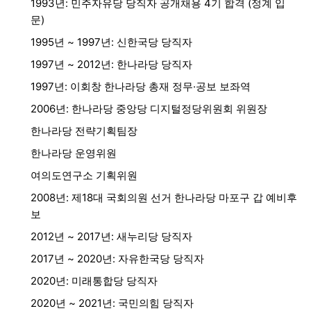
1993년: 민주자유당 당직자 공개채용 4기 합격 (정계 입
문)
1995년 ~ 1997년: 신한국당 당직자
1997년 ~ 2012년: 한나라당 당직자
1997년: 이회창 한나라당 총재 정무·공보 보좌역
2006년: 한나라당 중앙당 디지털정당위원회 위원장
한나라당 전략기획팀장
한나라당 운영위원
여의도연구소 기획위원
2008년: 제18대 국회의원 선거 한나라당 마포구 갑 예비후
보
2012년 ~ 2017년: 새누리당 당직자
2017년 ~ 2020년: 자유한국당 당직자
2020년: 미래통합당 당직자
2020년 ~ 2021년: 국민의힘 당직자