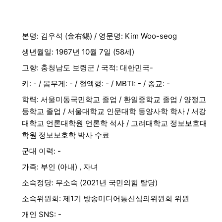
본명: 김우석 (金右錫) / 영문명: Kim Woo-seog
생년월일: 1967년 10월 7일 (58세)
고향: 충청남도 보령군 / 국적: 대한민국-
키: - / 몸무게: - / 혈액형: - / MBTI: - / 종교: -
학력: 서울미동국민학교 졸업 / 환일중학교 졸업 / 양정고
등학교 졸업 / 서울대학교 인문대학 동양사학 학사 / 서강
대학교 언론대학원 언론학 석사 / 고려대학교 정보보호대
학원 정보보호학 박사 수료
군대 이력: -
가족: 부인 (아내) , 자녀
소속정당: 무소속 (2021년 국민의힘 탈당)
소속위원회: 제1기 방송미디어통신심의위원회 위원
개인 SNS: -