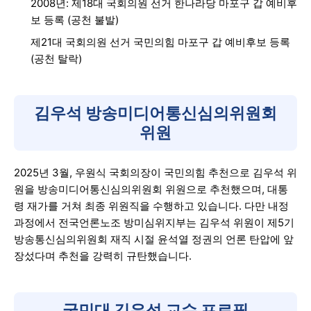
2008년: 제18대 국회의원 선거 한나라당 마포구 갑 예비후
보 등록 (공천 불발)
제21대 국회의원 선거 국민의힘 마포구 갑 예비후보 등록
(공천 탈락)
김우석 방송미디어통신심의위원회
위원
2025년 3월, 우원식 국회의장이 국민의힘 추천으로 김우석 위
원을 방송미디어통신심의위원회 위원으로 추천했으며, 대통
령 재가를 거쳐 최종 위원직을 수행하고 있습니다. 다만 내정
과정에서 전국언론노조 방미심위지부는 김우석 위원이 제5기
방송통신심의위원회 재직 시절 윤석열 정권의 언론 탄압에 앞
장섰다며 추천을 강력히 규탄했습니다.
국민대 김우석 교수 프로필