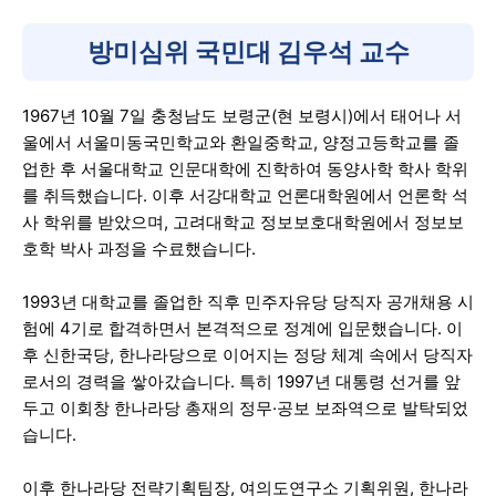
방미심위 국민대 김우석 교수
1967년 10월 7일 충청남도 보령군(현 보령시)에서 태어나 서
울에서 서울미동국민학교와 환일중학교, 양정고등학교를 졸
업한 후 서울대학교 인문대학에 진학하여 동양사학 학사 학위
를 취득했습니다. 이후 서강대학교 언론대학원에서 언론학 석
사 학위를 받았으며, 고려대학교 정보보호대학원에서 정보보
호학 박사 과정을 수료했습니다.
1993년 대학교를 졸업한 직후 민주자유당 당직자 공개채용 시
험에 4기로 합격하면서 본격적으로 정계에 입문했습니다. 이
후 신한국당, 한나라당으로 이어지는 정당 체계 속에서 당직자
로서의 경력을 쌓아갔습니다. 특히 1997년 대통령 선거를 앞
두고 이회창 한나라당 총재의 정무·공보 보좌역으로 발탁되었
습니다.
이후 한나라당 전략기획팀장, 여의도연구소 기획위원, 한나라