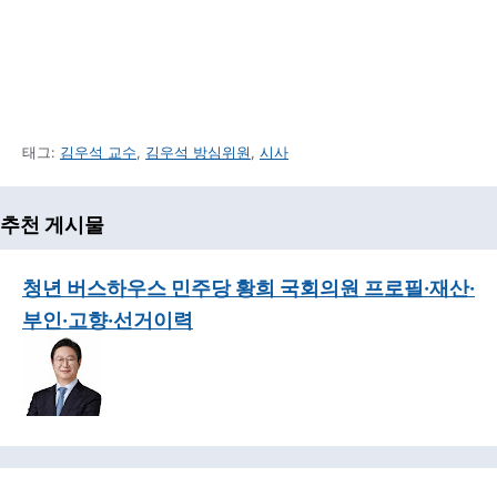
태그:
김우석 교수
,
김우석 방심위원
,
시사
추천 게시물
청년 버스하우스 민주당 황희 국회의원 프로필·재산·
부인·고향·선거이력