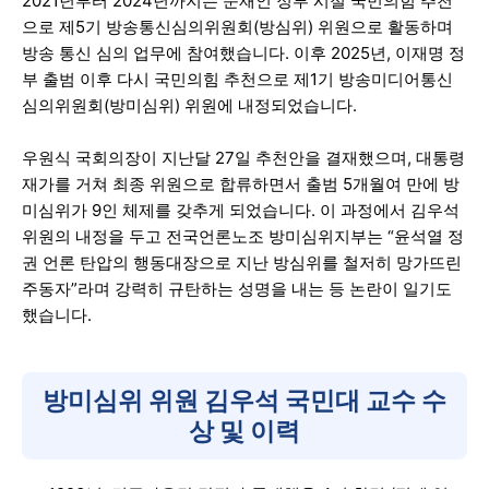
2021년부터 2024년까지는 문재인 정부 시절 국민의힘 추천
으로 제5기 방송통신심의위원회(방심위) 위원으로 활동하며
방송 통신 심의 업무에 참여했습니다. 이후 2025년, 이재명 정
부 출범 이후 다시 국민의힘 추천으로 제1기 방송미디어통신
심의위원회(방미심위) 위원에 내정되었습니다.
우원식 국회의장이 지난달 27일 추천안을 결재했으며, 대통령
재가를 거쳐 최종 위원으로 합류하면서 출범 5개월여 만에 방
미심위가 9인 체제를 갖추게 되었습니다. 이 과정에서 김우석
위원의 내정을 두고 전국언론노조 방미심위지부는 “윤석열 정
권 언론 탄압의 행동대장으로 지난 방심위를 철저히 망가뜨린
주동자”라며 강력히 규탄하는 성명을 내는 등 논란이 일기도
했습니다.
방미심위 위원 김우석 국민대 교수 수
상 및 이력