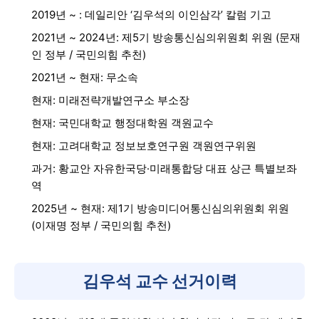
2019년 ~ : 데일리안 ‘김우석의 이인삼각’ 칼럼 기고
2021년 ~ 2024년: 제5기 방송통신심의위원회 위원 (문재
인 정부 / 국민의힘 추천)
2021년 ~ 현재: 무소속
현재: 미래전략개발연구소 부소장
현재: 국민대학교 행정대학원 객원교수
현재: 고려대학교 정보보호연구원 객원연구위원
과거: 황교안 자유한국당·미래통합당 대표 상근 특별보좌
역
2025년 ~ 현재: 제1기 방송미디어통신심의위원회 위원
(이재명 정부 / 국민의힘 추천)
김우석 교수 선거이력